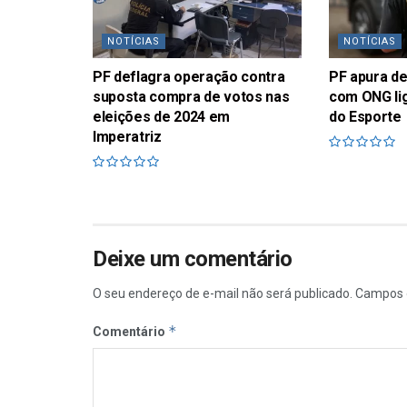
NOTÍCIAS
NOTÍCIAS
PF deflagra operação contra
PF apura d
suposta compra de votos nas
com ONG lig
eleições de 2024 em
do Esporte
Imperatriz
Deixe um comentário
O seu endereço de e-mail não será publicado.
Campos 
*
Comentário