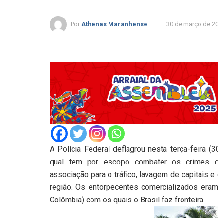
Por
Athenas Maranhense
30 de março de 2
A Polícia Federal deflagrou nesta terça-feira 
qual tem por escopo combater os crimes de 
associação para o tráfico, lavagem de capitais 
região. Os entorpecentes comercializados eram
Colômbia) com os quais o Brasil faz fronteira.