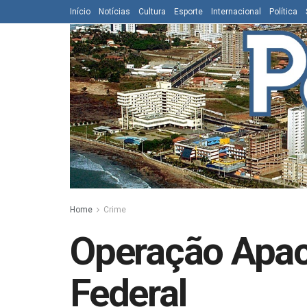
Início
Notícias
Cultura
Esporte
Internacional
Política
Home
Crime
Operação Apach
Federal