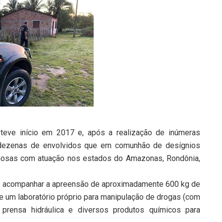
 teve início em 2017 e, após a realização de inúmeras
icar dezenas de envolvidos que em comunhão de desígnios
minosas com atuação nos estados do Amazonas, Rondônia,
vel acompanhar a apreensão de aproximadamente 600 kg de
 um laboratório próprio para manipulação de drogas (com
 prensa hidráulica e diversos produtos químicos para