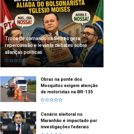
Troca de comando na Setres gera
repercussão e levanta debates sobre
alianças políticas
Obras na ponte dos
Mosquitos exigem atenção
de motoristas na BR-135
Cenário eleitoral no
Maranhão é impactado por
investigações federais