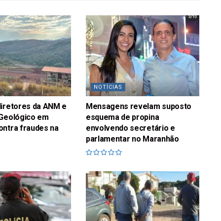
NOTÍCIAS
diretores da ANM e
Mensagens revelam suposto
 Geológico em
esquema de propina
ontra fraudes na
envolvendo secretário e
parlamentar no Maranhão