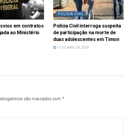
POLÍCIA CIVIL
esvios em contratos
Polícia Civil interroga suspeita
ada ao Ministério
de participação na morte de
duas adolescentes em Timon
17 DE MAIO DE 2025
*
obrigatórios são marcados com