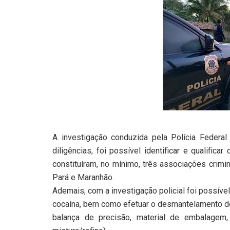
A investigação conduzida pela Polícia Federal
diligências, foi possível identificar e qualif
constituíram, no mínimo, três associações cri
Pará e Maranhão.
Ademais, com a investigação policial foi possí
cocaína, bem como efetuar o desmantelamento de
balança de precisão, material de embalagem,