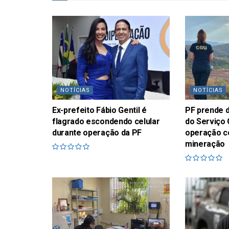
NOTÍCIAS
NOTÍCIAS
Ex-prefeito Fábio Gentil é
PF prende 
flagrado escondendo celular
do Serviço
durante operação da PF
operação c
mineração