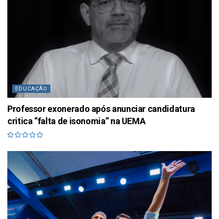
EDUCAÇÃO
Professor exonerado após anunciar candidatura
critica “falta de isonomia” na UEMA