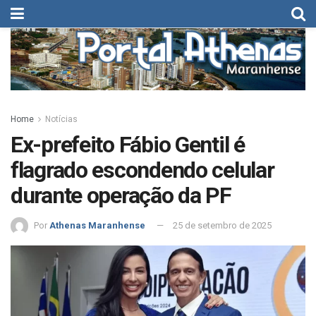
Home
Notícias
Ex-prefeito Fábio Gentil é
flagrado escondendo celular
durante operação da PF
Por
Athenas Maranhense
25 de setembro de 2025