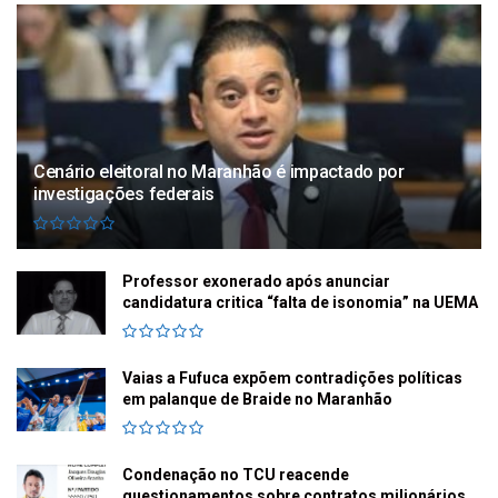
Cenário eleitoral no Maranhão é impactado por
investigações federais
Professor exonerado após anunciar
candidatura critica “falta de isonomia” na UEMA
Vaias a Fufuca expõem contradições políticas
em palanque de Braide no Maranhão
Condenação no TCU reacende
questionamentos sobre contratos milionários