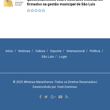
firmados na gestão municipal de São Luís
Início
Notícias
Cultura
Esporte
Internacional
Política
São Luís
Login
© 2025
Athenas Maranhense
-Todos os Direitos Reservados
|
Desenvolvido por: Host Dominus
.