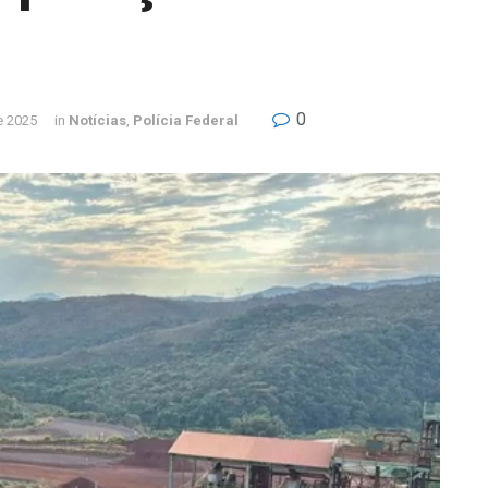
0
e 2025
in
Notícias
,
Polícia Federal