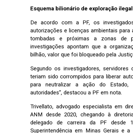
Esquema bilionário de exploração ilegal
De acordo com a PF, os investigado
autorizações e licenças ambientais para a
tombadas e próximas a zonas de pr
investigações apontam que a organiza
bilhão, valor que foi bloqueado pela Justiç
Segundo os investigadores, servidores 
teriam sido corrompidos para liberar aut
para neutralizar a ação do Estado, 
autoridades”, destacou a PF em nota.
Trivellato, advogado especialista em di
ANM desde 2020, chegando à diretori
delegado de carreira da PF desde 
Superintendência em Minas Gerais e a D