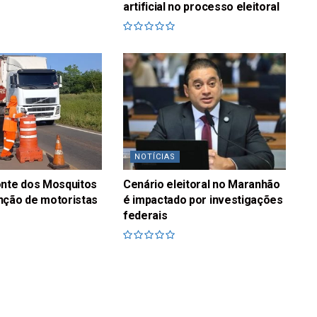
artificial no processo eleitoral
NOTÍCIAS
onte dos Mosquitos
Cenário eleitoral no Maranhão
nção de motoristas
é impactado por investigações
federais