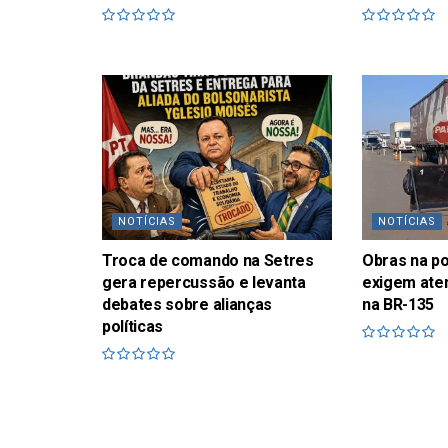
NOTÍCIAS
NOTÍCIAS
Troca de comando na Setres
Obras na p
gera repercussão e levanta
exigem ate
debates sobre alianças
na BR-135
políticas