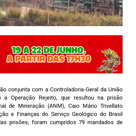
ção conjunta com a Controladoria-Geral da União
7) a Operação Rejeito, que resultou na prisão
nal de Mineração (ANM), Caio Mário Trivellato
ação e Finanças do Serviço Geológico do Brasil
 das prisões, foram cumpridos 79 mandados de