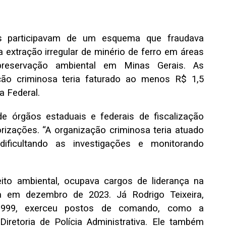
s participavam de um esquema que fraudava
 extração irregular de minério de ferro em áreas
eservação ambiental em Minas Gerais. As
ção criminosa teria faturado ao menos R$ 1,5
a Federal.
de órgãos estaduais e federais de fiscalização
orizações. “A organização criminosa teria atuado
dificultando as investigações e monitorando
reito ambiental, ocupava cargos de liderança na
a em dezembro de 2023. Já Rodrigo Teixeira,
1999, exerceu postos de comando, como a
iretoria de Polícia Administrativa. Ele também