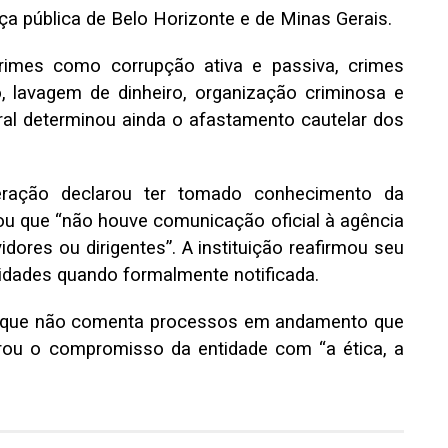
a pública de Belo Horizonte e de Minas Gerais.
rimes como corrupção ativa e passiva, crimes
, lavagem de dinheiro, organização criminosa e
ral determinou ainda o afastamento cautelar dos
ração declarou ter tomado conhecimento da
ou que “não houve comunicação oficial à agência
ores ou dirigentes”. A instituição reafirmou seu
dades quando formalmente notificada.
ou que não comenta processos em andamento que
rou o compromisso da entidade com “a ética, a