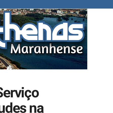
Serviço
udes na