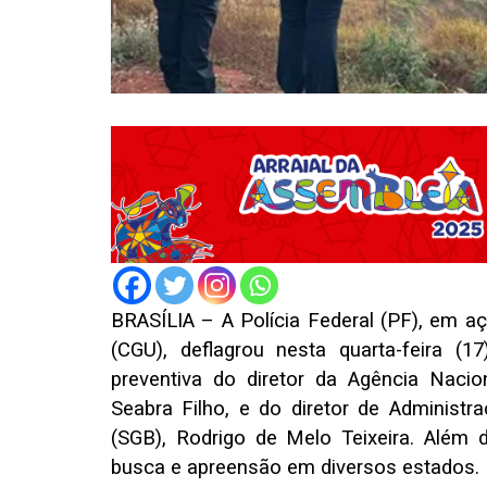
BRASÍLIA – A Polícia Federal (PF), em a
(CGU), deflagrou nesta quarta-feira (1
preventiva do diretor da Agência Nacio
Seabra Filho, e do diretor de Administr
(SGB), Rodrigo de Melo Teixeira. Além
busca e apreensão em diversos estados.