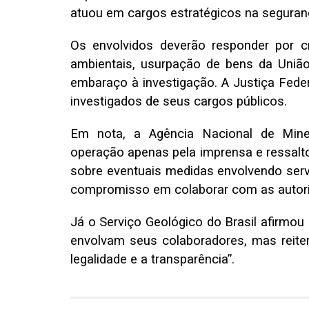
atuou em cargos estratégicos na seguranç
Os envolvidos deverão responder por c
ambientais, usurpação de bens da União
embaraço à investigação. A Justiça Fede
investigados de seus cargos públicos.
Em nota, a Agência Nacional de Mine
operação apenas pela imprensa e ressalt
sobre eventuais medidas envolvendo servid
compromisso em colaborar com as autori
Já o Serviço Geológico do Brasil afirm
envolvam seus colaboradores, mas reite
legalidade e a transparência”.