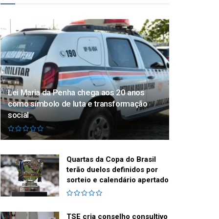
Lei Maria da Penha chega aos 20 anos
como símbolo de luta e transformação
social
Quartas da Copa do Brasil
terão duelos definidos por
sorteio e calendário apertado
TSE cria conselho consultivo