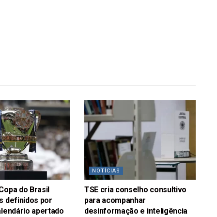
NOTÍCIAS
Copa do Brasil
TSE cria conselho consultivo
s definidos por
para acompanhar
alendário apertado
desinformação e inteligência