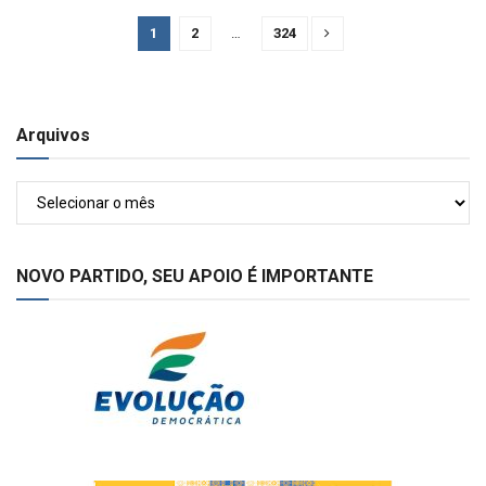
1
2
…
324
Arquivos
Arquivos
NOVO PARTIDO, SEU APOIO É IMPORTANTE