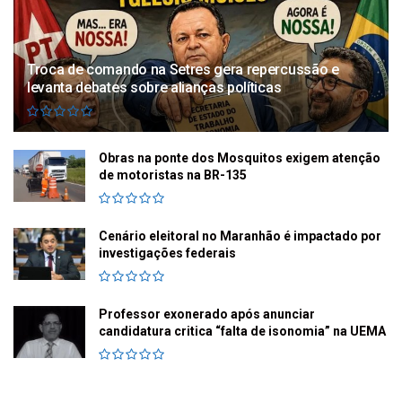
Troca de comando na Setres gera repercussão e
levanta debates sobre alianças políticas
Obras na ponte dos Mosquitos exigem atenção
de motoristas na BR-135
Cenário eleitoral no Maranhão é impactado por
investigações federais
Professor exonerado após anunciar
candidatura critica “falta de isonomia” na UEMA