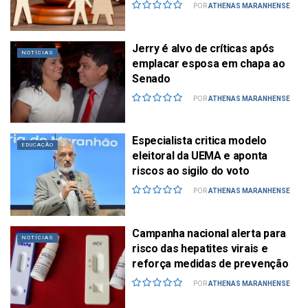
POR
ATHENAS MARANHENSE
Jerry é alvo de críticas após
NOTÍCIAS
emplacar esposa em chapa ao
Senado
POR
ATHENAS MARANHENSE
Especialista critica modelo
EDUCAÇÃO
eleitoral da UEMA e aponta
riscos ao sigilo do voto
POR
ATHENAS MARANHENSE
Campanha nacional alerta para
NOTÍCIAS
risco das hepatites virais e
reforça medidas de prevenção
POR
ATHENAS MARANHENSE