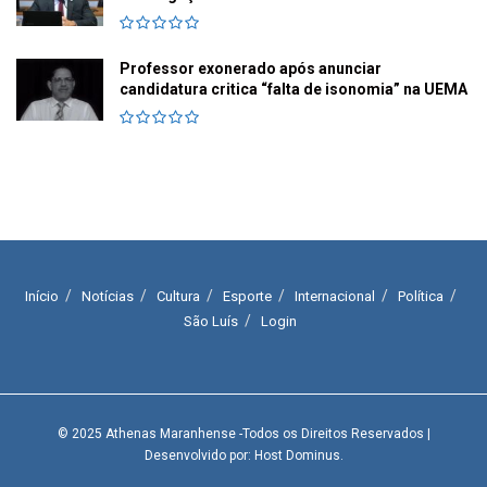
Professor exonerado após anunciar
candidatura critica “falta de isonomia” na UEMA
Início
Notícias
Cultura
Esporte
Internacional
Política
São Luís
Login
© 2025
Athenas Maranhense
-Todos os Direitos Reservados
|
Desenvolvido por: Host Dominus
.