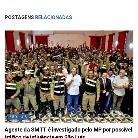
POSTAGENS
RELACIONADAS
SÃO LUÍS
Agente da SMTT é investigado pelo MP por possível
tráfico de influência em São Luís