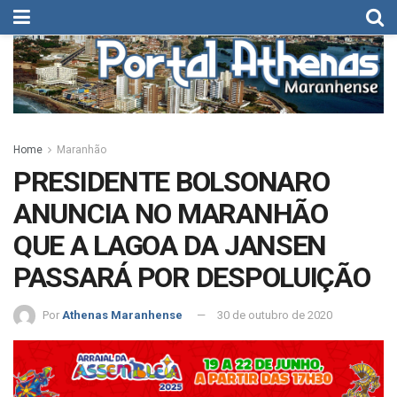
Home
Maranhão
PRESIDENTE BOLSONARO
ANUNCIA NO MARANHÃO
QUE A LAGOA DA JANSEN
PASSARÁ POR DESPOLUIÇÃO
Por
Athenas Maranhense
30 de outubro de 2020