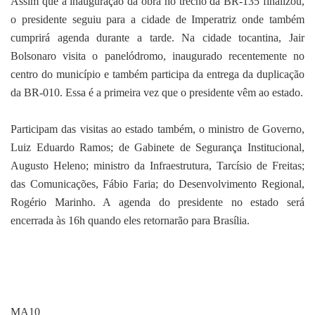
Assim que a inauguração da obra no trecho da BR-135 finalizou,
o presidente seguiu para a cidade de Imperatriz onde também
cumprirá agenda durante a tarde. Na cidade tocantina, Jair
Bolsonaro visita o panelódromo, inaugurado recentemente no
centro do município e também participa da entrega da duplicação
da BR-010. Essa é a primeira vez que o presidente vêm ao estado.
Participam das visitas ao estado também, o ministro de Governo,
Luiz Eduardo Ramos; de Gabinete de Segurança Institucional,
Augusto Heleno; ministro da Infraestrutura, Tarcísio de Freitas;
das Comunicações, Fábio Faria; do Desenvolvimento Regional,
Rogério Marinho. A agenda do presidente no estado será
encerrada às 16h quando eles retornarão para Brasília.
MA10