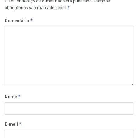
O seu endereço de e-mail não será publicado.
Campos
*
obrigatórios são marcados com
*
Comentário
*
Nome
*
E-mail