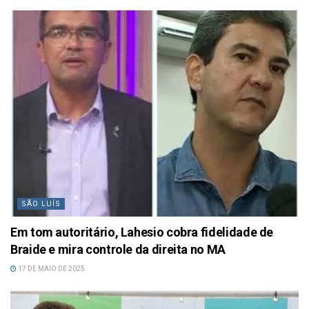
SÃO LUÍS
Em tom autoritário, Lahesio cobra fidelidade de
Braide e mira controle da direita no MA
17 DE MAIO DE 2025