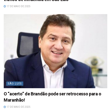
17 DE MAIO DE 2025
SÃO LUÍS
O “acerto” de Brandão pode ser retrocesso para o
Maranhão!
17 DE MAIO DE 2025