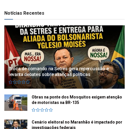
Notícias Recentes
Troca de comando na Setres gera repercussão e
levanta debates sobre alianças políticas
Obras na ponte dos Mosquitos exigem atenção
de motoristas na BR-135
Cenário eleitoral no Maranhão é impactado por
investigações federais