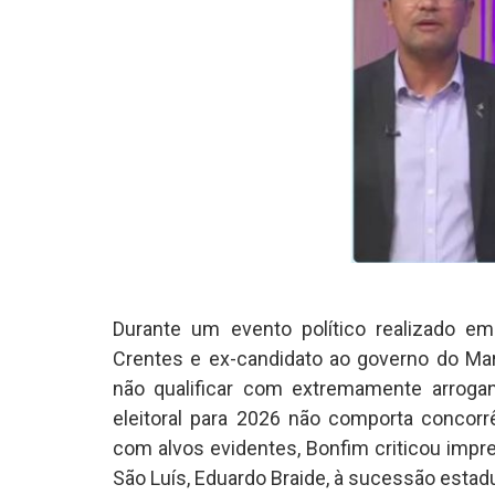
Durante um evento político realizado em
Crentes e ex-candidato ao governo do Mar
não qualificar com extremamente arrogant
eleitoral para 2026 não comporta concorr
com alvos evidentes, Bonfim criticou impre
São Luís, Eduardo Braide, à sucessão estadu