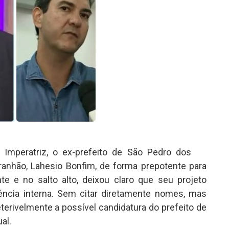
 Imperatriz, o ex-prefeito de São Pedro dos
anhão, Lahesio Bonfim, de forma prepotente para
e e no salto alto, deixou claro que seu projeto
ência interna. Sem citar diretamente nomes, mas
terivelmente a possível candidatura do prefeito de
al.