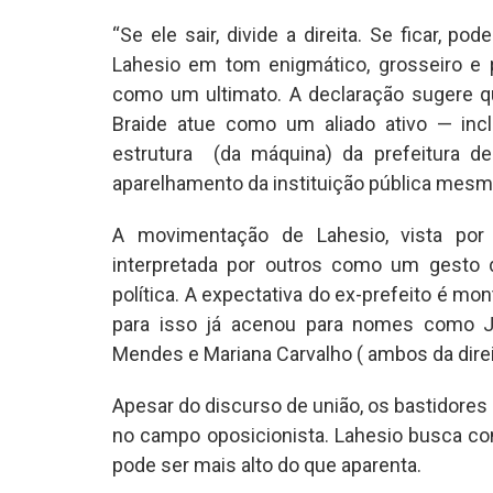
“Se ele sair, divide a direita. Se ficar, p
Lahesio em tom enigmático, grosseiro e 
como um ultimato. A declaração sugere qu
Braide atue como um aliado ativo — incl
estrutura (da máquina) da prefeitura d
aparelhamento da instituição pública mesm
A movimentação de Lahesio, vista por 
interpretada por outros como um gesto 
política. A expectativa do ex-prefeito é mo
para isso já acenou para nomes como Jo
Mendes e Mariana Carvalho ( ambos da direi
Apesar do discurso de união, os bastidore
no campo oposicionista. Lahesio busca con
pode ser mais alto do que aparenta.