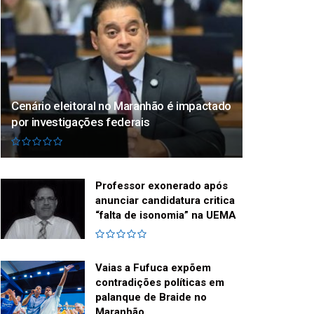
Cenário eleitoral no Maranhão é impactado
por investigações federais
Professor exonerado após
anunciar candidatura critica
“falta de isonomia” na UEMA
Vaias a Fufuca expõem
contradições políticas em
palanque de Braide no
Maranhão