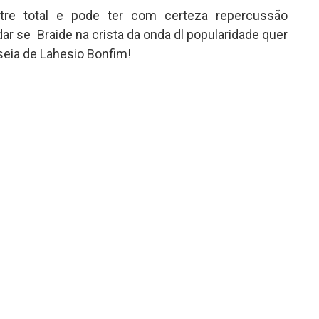
stre total e pode ter com certeza repercussão
r se Braide na crista da onda dl popularidade quer
eia de Lahesio Bonfim!