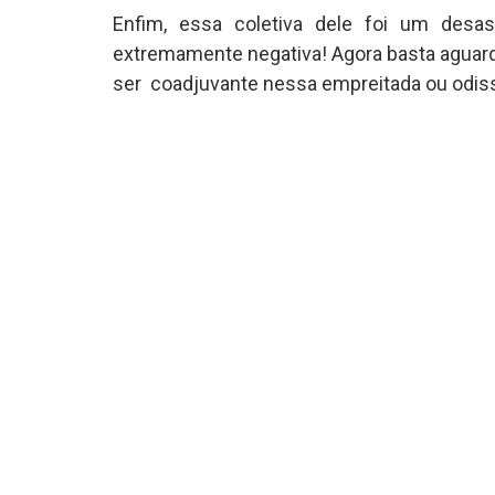
Enfim, essa coletiva dele foi um desa
extremamente negativa! Agora basta aguarda
ser coadjuvante nessa empreitada ou odiss