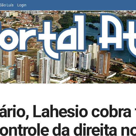
São Luís
Login
ário, Lahesio cobra 
ontrole da direita 