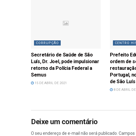
CORRUPÇÃO
CENTRO HI
Secretário de Saúde de São
Prefeito Ed
Luís, Dr. Joel, pode impulsionar
ordem de s
retorno da Polícia Federal a
restauraçã
Semus
Portugal, n
de São Luís
15 DE ABRIL DE 2021
8 DE ABRIL DE
Deixe um comentário
O seu endereço de e-mail não será publicado.
Campos 