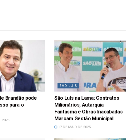
SÃO LUÍS
 de Brandão pode
São Luís na Lama: Contratos
sso para o
Milionários, Autarquia
Fantasma e Obras Inacabadas
Marcam Gestão Municipal
E 2025
17 DE MAIO DE 2025