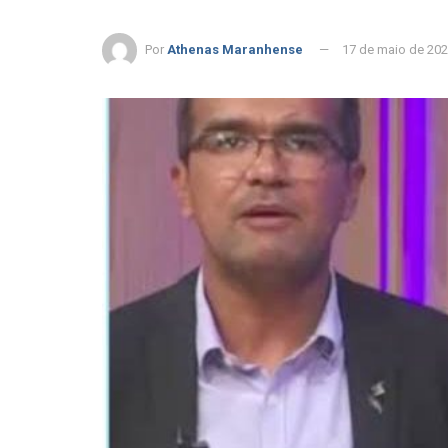
Por
Athenas Maranhense
17 de maio de 20