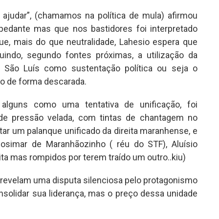
ode ajudar”, (chamamos na política de mula) afirmou
pedante mas que nos bastidores foi interpretado
e, mais do que neutralidade, Lahesio espera que
uindo, segundo fontes próximas, a utilização da
e São Luís como sustentação política ou seja o
o de forma descarada.
alguns como uma tentativa de unificação, foi
de pressão velada, com tintas de chantagem no
ntar um palanque unificado da direita maranhense, e
simar de Maranhãozinho ( réu do STF), Aluísio
ta mas rompidos por terem traído um outro..kiu)
s revelam uma disputa silenciosa pelo protagonismo
solidar sua liderança, mas o preço dessa unidade