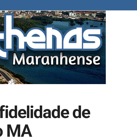
fidelidade de
no MA