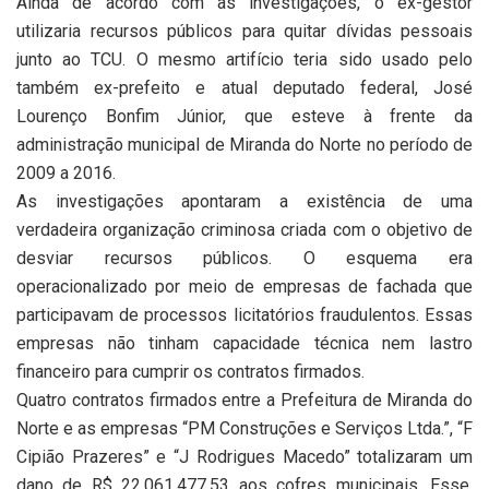
Ainda de acordo com as investigações, o ex-gestor
utilizaria recursos públicos para quitar dívidas pessoais
junto ao TCU. O mesmo artifício teria sido usado pelo
também ex-prefeito e atual deputado federal, José
Lourenço Bonfim Júnior, que esteve à frente da
administração municipal de Miranda do Norte no período de
2009 a 2016.
As investigações apontaram a existência de uma
verdadeira organização criminosa criada com o objetivo de
desviar recursos públicos. O esquema era
operacionalizado por meio de empresas de fachada que
participavam de processos licitatórios fraudulentos. Essas
empresas não tinham capacidade técnica nem lastro
financeiro para cumprir os contratos firmados.
Quatro contratos firmados entre a Prefeitura de Miranda do
Norte e as empresas “PM Construções e Serviços Ltda.”, “F
Cipião Prazeres” e “J Rodrigues Macedo” totalizaram um
dano de R$ 22.061.477,53 aos cofres municipais. Esse,