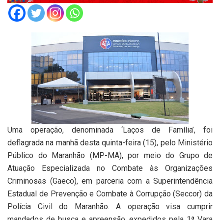
Uma operação, denominada ‘Laços de Família’, foi
deflagrada na manhã desta quinta-feira (15), pelo Ministério
Público do Maranhão (MP-MA), por meio do Grupo de
Atuação Especializada no Combate às Organizações
Criminosas (Gaeco), em parceria com a Superintendência
Estadual de Prevenção e Combate à Corrupção (Seccor) da
Polícia Civil do Maranhão. A operação visa cumprir
mandados de busca e apreensão, expedidos pela 1ª Vara