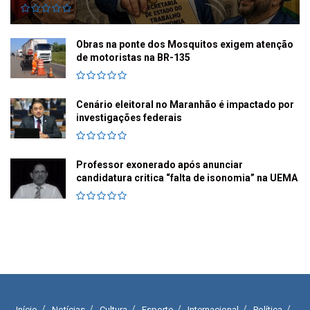
Obras na ponte dos Mosquitos exigem atenção
de motoristas na BR-135
Cenário eleitoral no Maranhão é impactado por
investigações federais
Professor exonerado após anunciar
candidatura critica “falta de isonomia” na UEMA
Início
Notícias
Cultura
Esporte
Internacional
Política