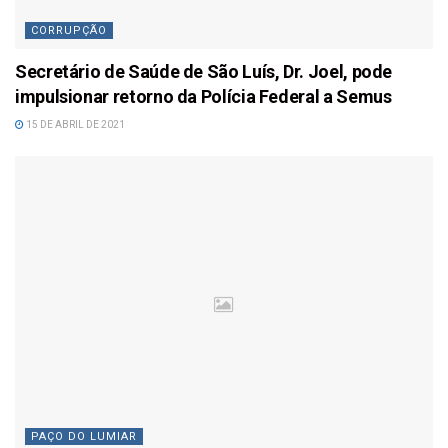
CORRUPÇÃO
Secretário de Saúde de São Luís, Dr. Joel, pode
impulsionar retorno da Polícia Federal a Semus
15 DE ABRIL DE 2021
PAÇO DO LUMIAR