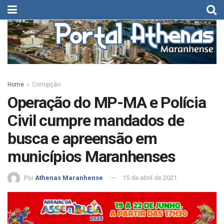
Home
Corrupção
Operação do MP-MA e Polícia
Civil cumpre mandados de
busca e apreensão em
municípios Maranhenses
Por
Athenas Maranhense
15 de abril de 2021