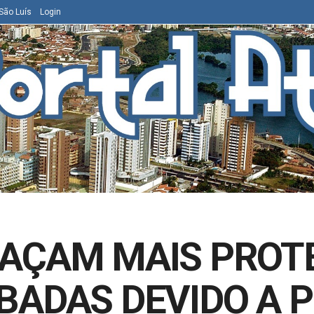
São Luís
Login
AÇAM MAIS PROT
BADAS DEVIDO A 