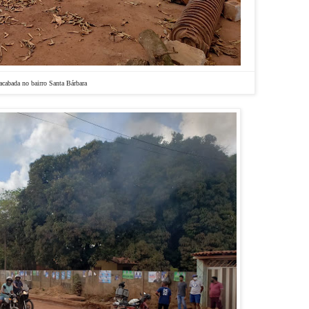
cabada no bairro Santa Bárbara