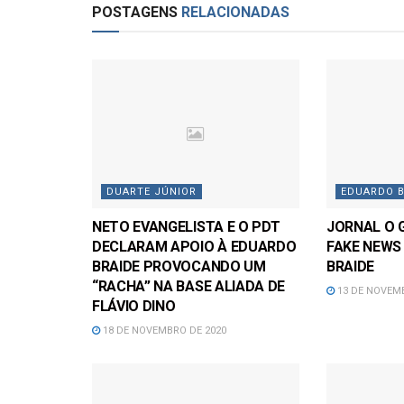
POSTAGENS
RELACIONADAS
DUARTE JÚNIOR
EDUARDO B
NETO EVANGELISTA E O PDT
JORNAL O 
DECLARAM APOIO À EDUARDO
FAKE NEWS
BRAIDE PROVOCANDO UM
BRAIDE
“RACHA” NA BASE ALIADA DE
13 DE NOVEMB
FLÁVIO DINO
18 DE NOVEMBRO DE 2020