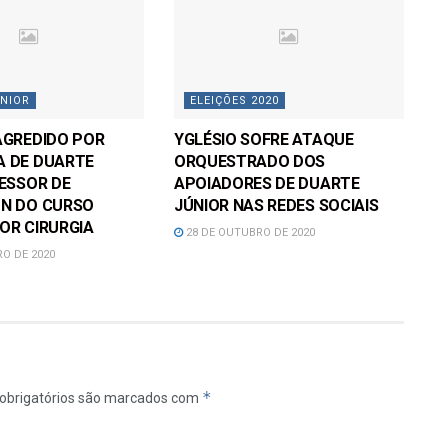
NIOR
ELEIÇÕES 2020
AGREDIDO POR
YGLÉSIO SOFRE ATAQUE
 DE DUARTE
ORQUESTRADO DOS
CESSOR DE
APOIADORES DE DUARTE
N DO CURSO
JÚNIOR NAS REDES SOCIAIS
OR CIRURGIA
28 DE OUTUBRO DE 2020
O DE 2020
*
obrigatórios são marcados com