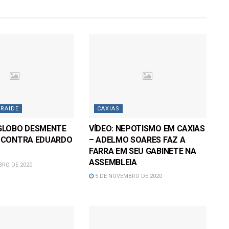
RAIDE
CAXIAS
GLOBO DESMENTE
VÍDEO: NEPOTISMO EM CAXIAS
 CONTRA EDUARDO
– ADELMO SOARES FAZ A
FARRA EM SEU GABINETE NA
ASSEMBLEIA
RO DE 2020
5 DE NOVEMBRO DE 2020