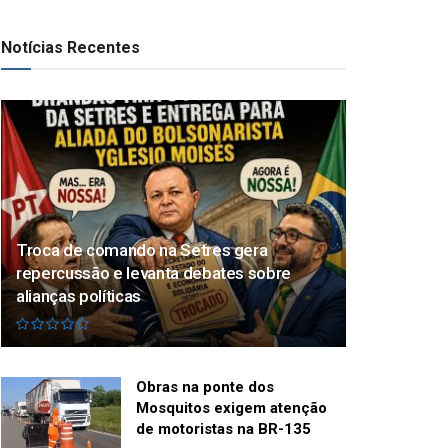
Notícias Recentes
Troca de comando na Setres gera
repercussão e levanta debates sobre
alianças políticas
Obras na ponte dos
Mosquitos exigem atenção
de motoristas na BR-135