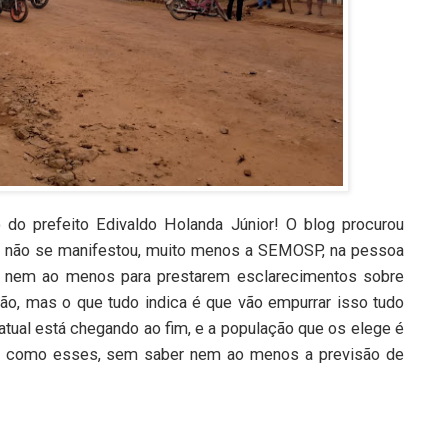
do prefeito Edivaldo Holanda Júnior! O blog procurou
ão não se manifestou, muito menos a SEMOSP, na pessoa
ta, nem ao menos para prestarem esclarecimentos sobre
o, mas o que tudo indica é que vão empurrar isso tudo
 atual está chegando ao fim, e a população que os elege é
os como esses, sem saber nem ao menos a previsão de