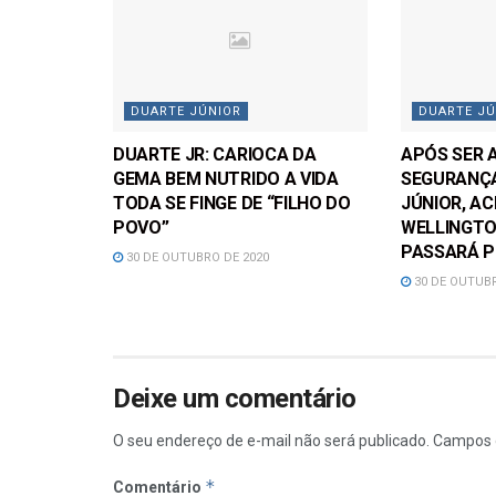
DUARTE JÚNIOR
DUARTE JÚ
DUARTE JR: CARIOCA DA
APÓS SER 
GEMA BEM NUTRIDO A VIDA
SEGURANÇA
TODA SE FINGE DE “FILHO DO
JÚNIOR, A
POVO”
WELLINGTO
PASSARÁ P
30 DE OUTUBRO DE 2020
30 DE OUTUBR
Deixe um comentário
O seu endereço de e-mail não será publicado.
Campos 
*
Comentário