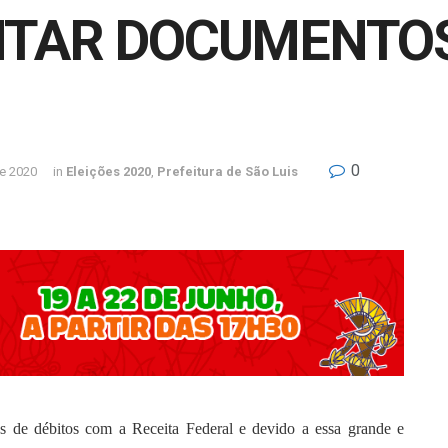
TAR DOCUMENTOS
0
e 2020
in
Eleições 2020
,
Prefeitura de São Luis
as de débitos com a Receita Federal e devido a essa grande e