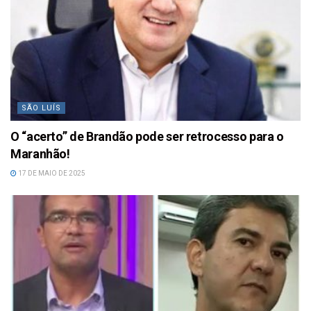
SÃO LUÍS
O “acerto” de Brandão pode ser retrocesso para o
Maranhão!
17 DE MAIO DE 2025