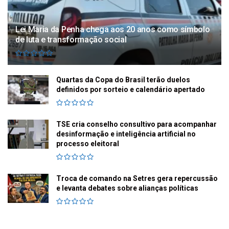
Lei Maria da Penha chega aos 20 anos como símbolo
de luta e transformação social
Quartas da Copa do Brasil terão duelos
definidos por sorteio e calendário apertado
TSE cria conselho consultivo para acompanhar
desinformação e inteligência artificial no
processo eleitoral
Troca de comando na Setres gera repercussão
e levanta debates sobre alianças políticas