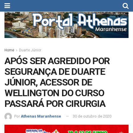
Home
Duarte Júnior
APÓS SER AGREDIDO POR
SEGURANÇA DE DUARTE
JÚNIOR, ACESSOR DE
WELLINGTON DO CURSO
PASSARÁ POR CIRURGIA
Por
Athenas Maranhense
30 de outubro de 2020