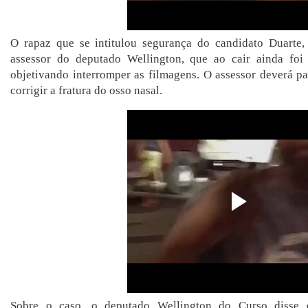
O rapaz que se intitulou segurança do candidato Duarte,
assessor do deputado Wellington, que ao cair ainda foi
objetivando interromper as filmagens. O assessor deverá p
corrigir a fratura do osso nasal.
Sobre o caso, o deputado Wellington do Curso disse 