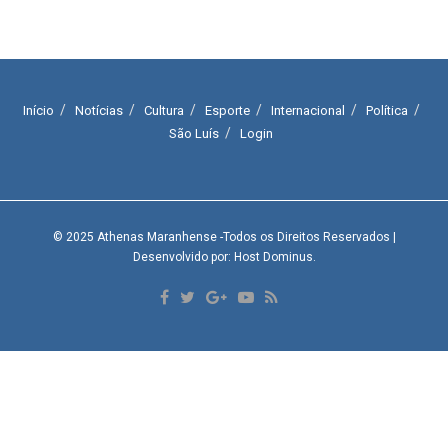
Início
Notícias
Cultura
Esporte
Internacional
Política
São Luís
Login
© 2025
Athenas Maranhense
-Todos os Direitos Reservados
|
Desenvolvido por: Host Dominus
.