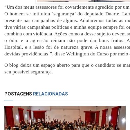
“Um dos meus assessores foi covardemente agredido por um 
O homem se intitulou ‘segurança’ do deputado Duarte. Lame
presente nas campanhas de alguns. Adotaremos todas as me
tive várias campanhas políticas e minha equipe sempre foi or
combina com violência. Ações como a desse sujeito devem 
o ódio e a agressão reinam não pode dar bons frutos. 
Hospital, e a lesão foi de natureza grave. A nossa assessor
devidas providências!”, disse Wellington do Curso por meio d
O blog deixa um espaço aberto para que o candidato se man
seu possível segurança.
POSTAGENS
RELACIONADAS