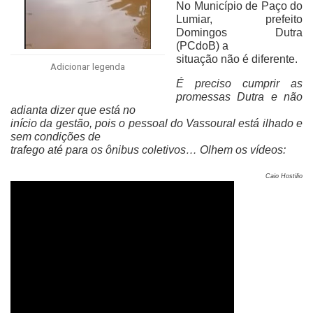
No Município de Paço do
Lumiar, prefeito
Domingos Dutra
(PCdoB) a
situação não é diferente.
Adicionar legenda
É preciso cumprir as
promessas Dutra e não
adianta dizer que está no
início da gestão, pois o pessoal do Vassoural está ilhado e
sem condições de
trafego até para os ônibus coletivos… Olhem os vídeos:
Caio Hostilio