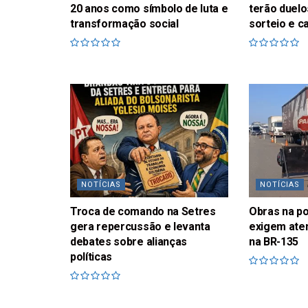
20 anos como símbolo de luta e
terão duelo
transformação social
sorteio e c
NOTÍCIAS
NOTÍCIAS
Troca de comando na Setres
Obras na p
gera repercussão e levanta
exigem ate
debates sobre alianças
na BR-135
políticas