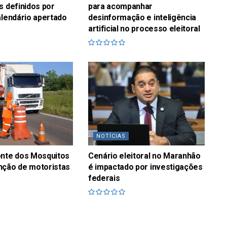
s definidos por
para acompanhar
alendário apertado
desinformação e inteligência
artificial no processo eleitoral
NOTÍCIAS
onte dos Mosquitos
Cenário eleitoral no Maranhão
nção de motoristas
é impactado por investigações
federais