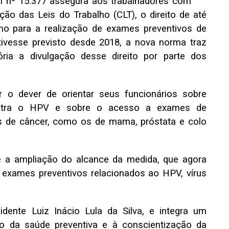
Lei nº 15.377 assegura aos trabalhadores com
ção das Leis do Trabalho (CLT), o direito de até
no para a realização de exames preventivos de
ivesse previsto desde 2018, a nova norma traz
ória a divulgação desse direito por parte dos
 o dever de orientar seus funcionários sobre
ontra o HPV e sobre o acesso a exames de
os de câncer, como os de mama, próstata e colo
é a ampliação do alcance da medida, que agora
e exames preventivos relacionados ao HPV, vírus
idente Luiz Inácio Lula da Silva, e integra um
o da saúde preventiva e à conscientização da