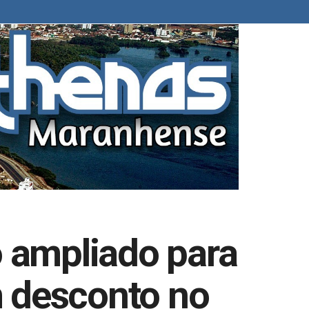
o ampliado para
m desconto no