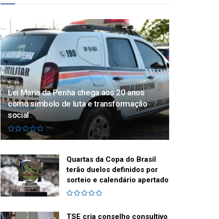
Lei Maria da Penha chega aos 20 anos
como símbolo de luta e transformação
social
Quartas da Copa do Brasil
terão duelos definidos por
sorteio e calendário apertado
TSE cria conselho consultivo