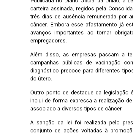
Publicada no Diário Oficial da União, a 
carteira assinada, regidos pela Consolida
três dias de ausência remunerada por a
câncer. Embora esse afastamento já est
avanços importantes ao tornar obrigat
empregadores.
Além disso, as empresas passam a ter
campanhas públicas de vacinação c
diagnóstico precoce para diferentes tip
do útero.
Outro ponto de destaque da legislação 
inclui de forma expressa a realização d
associado a diversos tipos de câncer.
A sanção da lei foi realizada pelo pres
conjunto de ações voltadas à promoçã