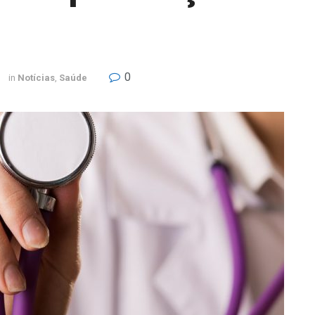
0
in
Notícias
,
Saúde