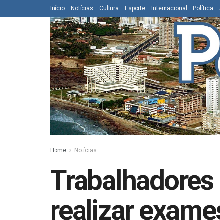
Início
Notícias
Cultura
Esporte
Internacional
Política
Home
Notícias
Trabalhadores 
realizar exam