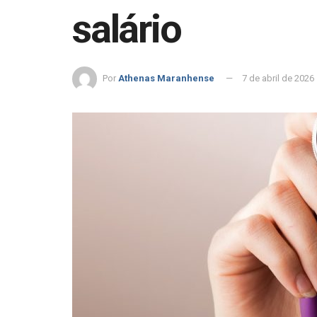
salário
Por
Athenas Maranhense
7 de abril de 2026