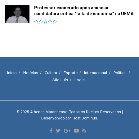
Professor exonerado após anunciar
candidatura critica “falta de isonomia” na UEMA
Início
Notícias
Cultura
Esporte
Internacional
Política
São Luís
Login
© 2025
Athenas Maranhense
-Todos os Direitos Reservados
|
Desenvolvido por: Host Dominus
.