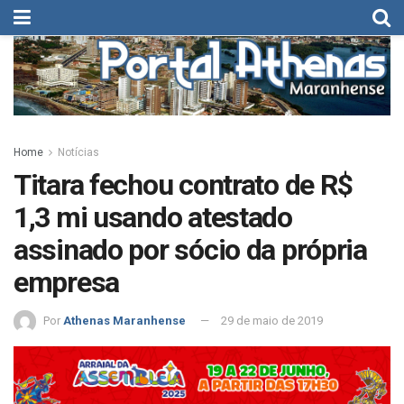
Home
Notícias
Titara fechou contrato de R$
1,3 mi usando atestado
assinado por sócio da própria
empresa
Por
Athenas Maranhense
29 de maio de 2019