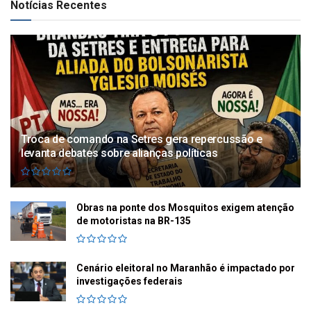
Notícias Recentes
Troca de comando na Setres gera repercussão e
levanta debates sobre alianças políticas
Obras na ponte dos Mosquitos exigem atenção
de motoristas na BR-135
Cenário eleitoral no Maranhão é impactado por
investigações federais