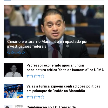
Cenário eleitoral no Maranhão é impactado por
investigações federais
Professor exonerado após anunciar
candidatura critica “falta de isonomia” na UEMA
Vaias a Fufuca expõem contradições políticas
em palanque de Braide no Maranhão
Condenação no TCU reacende