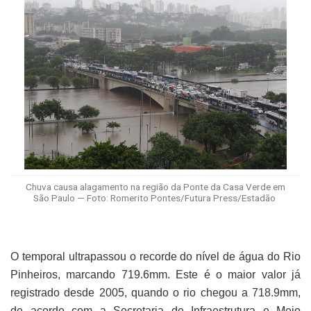
Chuva causa alagamento na região da Ponte da Casa Verde em
São Paulo — Foto: Romerito Pontes/Futura Press/Estadão
O temporal ultrapassou o recorde do nível de água do Rio
Pinheiros, marcando 719.6mm. Este é o maior valor já
registrado desde 2005, quando o rio chegou a 718.9mm,
de acordo com a Secretaria de Infraestrutura e Meio