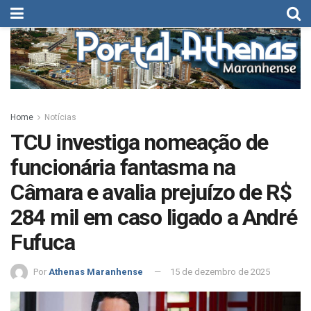
Home
Notícias
TCU investiga nomeação de
funcionária fantasma na
Câmara e avalia prejuízo de R$
284 mil em caso ligado a André
Fufuca
Por
Athenas Maranhense
15 de dezembro de 2025