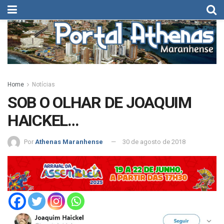
Home
Notícias
SOB O OLHAR DE JOAQUIM
HAICKEL…
Por
Athenas Maranhense
30 de agosto de 2018