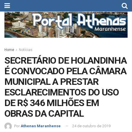
Home
Notícias
SECRETÁRIO DE HOLANDINHA
É CONVOCADO PELA CÂMARA
MUNICIPAL A PRESTAR
ESCLARECIMENTOS DO USO
DE R$ 346 MILHÕES EM
OBRAS DA CAPITAL
Por
Athenas Maranhense
24 de outubro de 2019