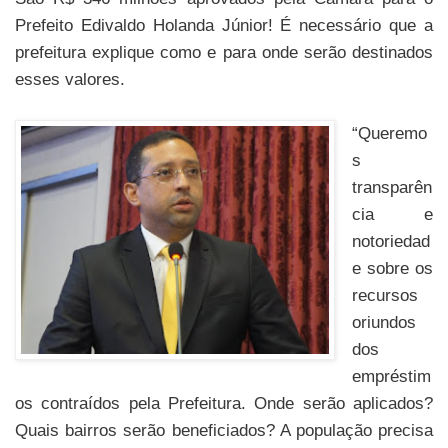
Prefeito Edivaldo Holanda Júnior! É necessário que a
prefeitura explique como e para onde serão destinados
esses valores.
“Queremo
s
transparên
cia e
notoriedad
e sobre os
recursos
oriundos
dos
empréstim
os contraídos pela Prefeitura. Onde serão aplicados?
Quais bairros serão beneficiados? A população precisa