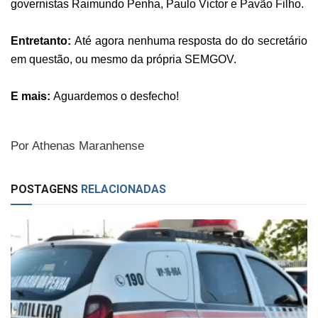
governistas Raimundo Penha, Paulo Victor e Pavão Filho.
Entretanto:
Até agora nenhuma resposta do do secretário
em questão, ou mesmo da própria SEMGOV.
E mais:
Aguardemos o desfecho!
Por Athenas Maranhense
POSTAGENS
RELACIONADAS