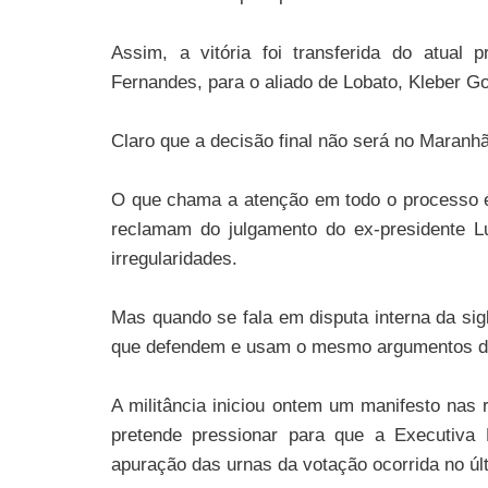
Assim, a vitória foi transferida do atual 
Fernandes, para o aliado de Lobato, Kleber G
Claro que a decisão final não será no Maranhã
O que chama a atenção em todo o processo é
reclamam do julgamento do ex-presidente L
irregularidades.
Mas quando se fala em disputa interna da sig
que defendem e usam o mesmo argumentos dos
A militância iniciou ontem um manifesto nas 
pretende pressionar para que a Executiva 
apuração das urnas da votação ocorrida no úl