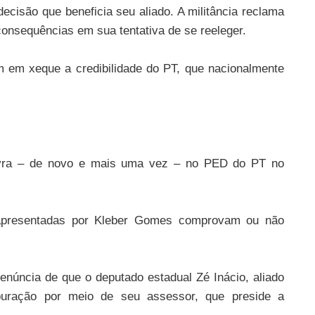
decisão que beneficia seu aliado. A militância reclama
consequências em sua tentativa de se reeleger.
m em xeque a credibilidade do PT, que nacionalmente
lavra – de novo e mais uma vez – no PED do PT no
 apresentadas por Kleber Gomes comprovam ou não
enúncia de que o deputado estadual Zé Inácio, aliado
apuração por meio de seu assessor, que preside a