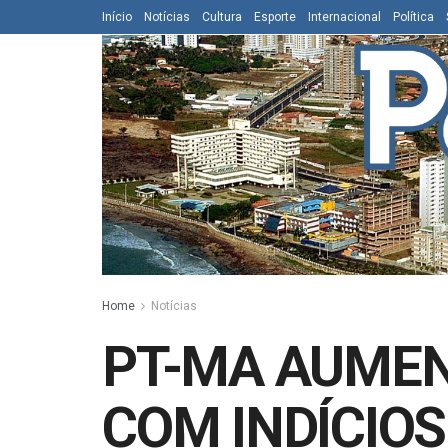
Início
Notícias
Cultura
Esporte
Internacional
Política
Home
Notícias
PT-MA AUMEN
COM INDÍCIOS