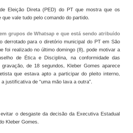
de Eleição Direta (PED) do PT que mostra que os
e que vale tudo pelo comando do partido.
 em grupos de Whatsap e que está sendo atribuído
to derrotado para o diretório municipal do PT em São
e foi realizado no último domingo (8), pode motivar a
selho de Ética e Disciplina, na conformidade das
a gravação, de 18 segundos, Kleber Gomes aparece
ista que estava apto a participar do pleito interno,
 justificativa de “uma mão lava a outra”.
 evitar o desgaste da decisão da Executiva Estadual
ado Kleber Gomes.