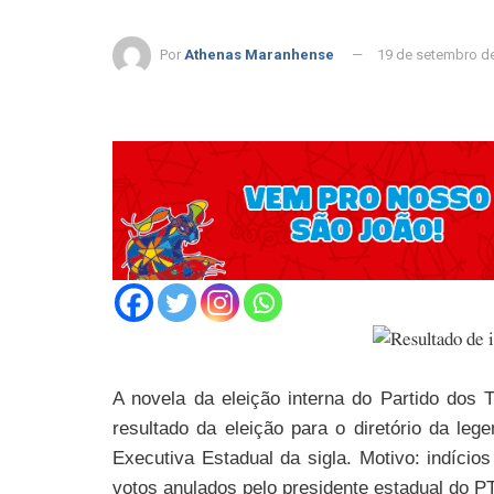
Por
Athenas Maranhense
19 de setembro d
A novela da eleição interna do Partido dos
resultado da eleição para o diretório da le
Executiva Estadual da sigla. Motivo: indício
votos anulados pelo presidente estadual do PT