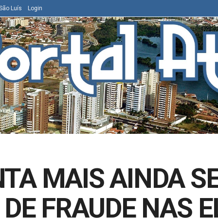
São Luís
Login
TA MAIS AINDA S
 DE FRAUDE NAS E