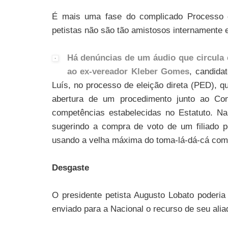
É mais uma fase do complicado Processo 
petistas não são tão amistosos internamente 
Há denúncias de um áudio que circula
ao ex-vereador Kleber Gomes
, candida
Luís, no processo de eleição direta (PED), qu
abertura de um procedimento junto ao Con
competências estabelecidas no Estatuto. N
sugerindo a compra de voto de um filiado pet
usando a velha máxima do toma-lá-dá-cá com a
Desgaste
O presidente petista Augusto Lobato poderia
enviado para a Nacional o recurso de seu ali