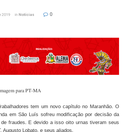
0
e 2019
in
Notícias
 Trabalhadores tem um novo capítulo no Maranhão. O
genda em São Luís sofreu modificação por decisão da
s de fraudes. E devido a isso oito urnas tiveram seus
, Augusto Lobato, e seus aliados.