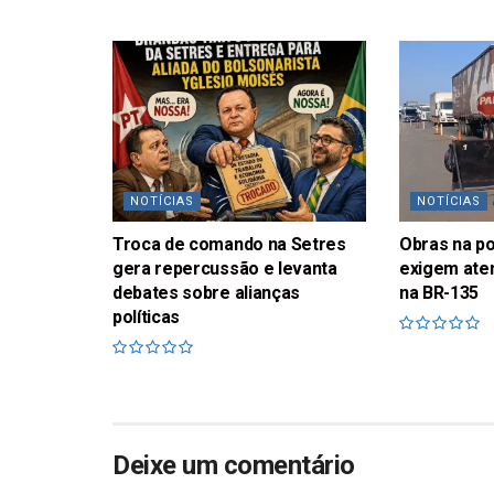
NOTÍCIAS
NOTÍCIAS
Troca de comando na Setres
Obras na p
gera repercussão e levanta
exigem ate
debates sobre alianças
na BR-135
políticas
Deixe um comentário