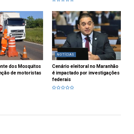
NOTÍCIAS
onte dos Mosquitos
Cenário eleitoral no Maranhão
nção de motoristas
é impactado por investigações
federais