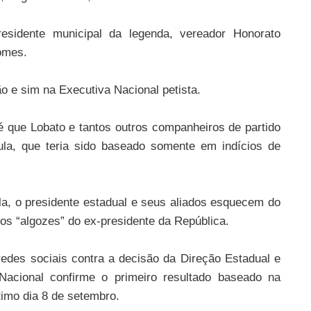
presidente municipal da legenda, vereador Honorato
omes.
o e sim na Executiva Nacional petista.
 que Lobato e tantos outros companheiros de partido
ula, que teria sido baseado somente em indícios de
la, o presidente estadual e seus aliados esquecem do
 “algozes” do ex-presidente da República.
redes sociais contra a decisão da Direção Estadual e
Nacional confirme o primeiro resultado baseado na
timo dia 8 de setembro.