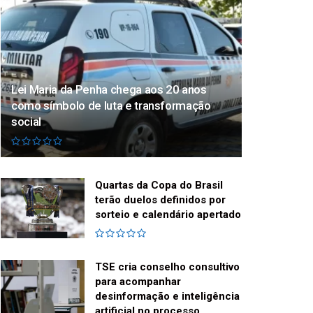
Lei Maria da Penha chega aos 20 anos
como símbolo de luta e transformação
social
Quartas da Copa do Brasil
terão duelos definidos por
sorteio e calendário apertado
TSE cria conselho consultivo
para acompanhar
desinformação e inteligência
artificial no processo