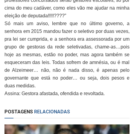
professores concursados serão gestores escolares, só por
cima do meu cadáver, como eles vão me ajudar na minha
eleição de deputada!!!!!????”
Só mais um aviso, lembre que no último governo, a
senhora em 2015 mandou fazer o seletivo por duas vezes,
pra lei ser cumprida, e a senhora era assessorada por um
grupo de gestoras da rede seletivadas, chame-as…pois
hoje as mesmas, estão no poder, mas agora também se
esqueceram das leis. Todas sofrem de amnésia, ou é mal
de Alzeimeer… não, não é nada disso, é apenas pelo
governante que está no poder… ou seja, dois pesos e
duas medidas.
Assina: Gestora afastada, ofendida e revoltada.
POSTAGENS
RELACIONADAS