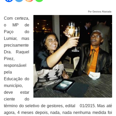
Por Gestora Afastada
Com certeza,
o MP de
Paço do
Lumiar, mas
precisamente
Dra. Raquel
Pirez,
responsável
pela
Educação do
município,
deve estar
ciente do
término do seletivo de gestores, edital 01/2015. Mas até
agora, 4 meses depois, nada, nada nenhuma medida foi