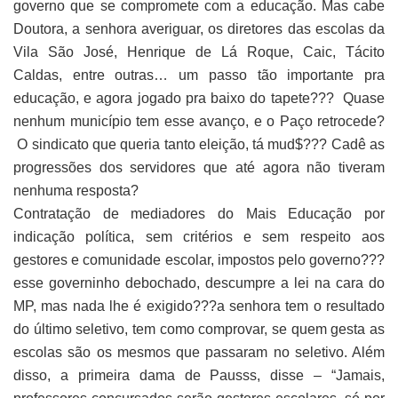
governo que se compromete com a educação. Mas cabe
Doutora, a senhora averiguar, os diretores das escolas da
Vila São José, Henrique de Lá Roque, Caic, Tácito
Caldas, entre outras… um passo tão importante pra
educação, e agora jogado pra baixo do tapete??? Quase
nenhum município tem esse avanço, e o Paço retrocede?
O sindicato que queria tanto eleição, tá mud$??? Cadê as
progressões dos servidores que até agora não tiveram
nenhuma resposta?
Contratação de mediadores do Mais Educação por
indicação política, sem critérios e sem respeito aos
gestores e comunidade escolar, impostos pelo governo???
esse governinho debochado, descumpre a lei na cara do
MP, mas nada lhe é exigido???a senhora tem o resultado
do último seletivo, tem como comprovar, se quem gesta as
escolas são os mesmos que passaram no seletivo. Além
disso, a primeira dama de Pausss, disse – “Jamais,