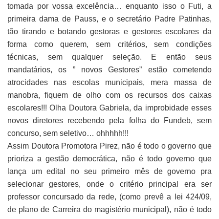
tomada por vossa excelência… enquanto isso o Futi, a
primeira dama de Pauss, e o secretário Padre Patinhas,
tão tirando e botando gestoras e gestores escolares da
forma como querem, sem critérios, sem condições
técnicas, sem qualquer seleção. E então seus
mandatários, os ” novos Gestores” estão cometendo
atrocidades nas escolas municipais, mera massa de
manobra, fiquem de olho com os recursos dos caixas
escolares!!! Olha Doutora Gabriela, da improbidade esses
novos diretores recebendo pela folha do Fundeb, sem
concurso, sem seletivo… ohhhhh!!!
Assim Doutora Promotora Pirez, não é todo o governo que
prioriza a gestão democrática, não é todo governo que
lança um edital no seu primeiro mês de governo pra
selecionar gestores, onde o critério principal era ser
professor concursado da rede, (como prevê a lei 424/09,
de plano de Carreira do magistério municipal), não é todo