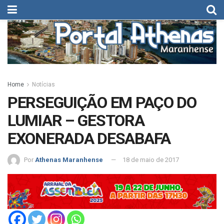
Home
Notícias
PERSEGUIÇÃO EM PAÇO DO
LUMIAR – GESTORA
EXONERADA DESABAFA
Por
Athenas Maranhense
18 de maio de 2017