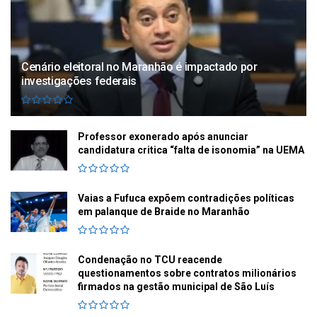
Cenário eleitoral no Maranhão é impactado por
investigações federais
Professor exonerado após anunciar
candidatura critica “falta de isonomia” na UEMA
Vaias a Fufuca expõem contradições políticas
em palanque de Braide no Maranhão
Condenação no TCU reacende
questionamentos sobre contratos milionários
firmados na gestão municipal de São Luís