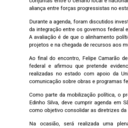
conjuntas entre o cenário local e nacion
aliança entre forças progressistas no est
Durante a agenda, foram discutidos inve
da integração entre os governos federal e
A avaliação é de que o alinhamento polít
projetos e na chegada de recursos aos m
Ao final do encontro, Felipe Camarão d
federal e afirmou que pretende evidenc
realizadas no estado com apoio da Uniã
comunicação sobre obras e programas f
Como parte da mobilização política, o pr
Edinho Silva, deve cumprir agenda em São
como objetivo consolidar as diretrizes da
Na ocasião, será realizada uma plen