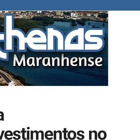
a
nvestimentos no