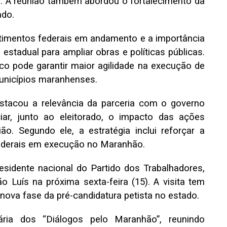
al. A reunião também abordou o fortalecimento da
ado.
stimentos federais em andamento e a importância
 estadual para ampliar obras e políticas públicas.
ico pode garantir maior agilidade na execução de
unicípios maranhenses.
estacou a relevância da parceria com o governo
iar, junto ao eleitorado, o impacto das ações
o. Segundo ele, a estratégia inclui reforçar a
ederais em execução no Maranhão.
esidente nacional do Partido dos Trabalhadores,
 Luís na próxima sexta-feira (15). A visita tem
 nova fase da pré-candidatura petista no estado.
ária dos “Diálogos pelo Maranhão”, reunindo