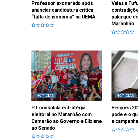
Professor exonerado após
Vaias a Fu
anunciar candidatura critica
contradiçõe
“falta de isonomia” na UEMA
palanque de
Maranhão
NOTÍCIAS
NOTÍCIAS
PT consolida estratégia
Eleições 20
eleitoral no Maranhão com
pode e o qu
Camarão ao Governo e Eliziane
a campanha 
ao Senado