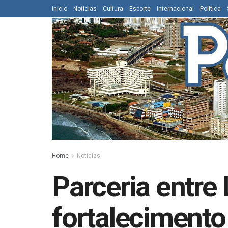
Início
Notícias
Cultura
Esporte
Internacional
Política
Home
Notícias
Parceria entre
fortalecimento