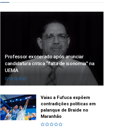
Professor exonerado após anunciar
candidatura critica “falta de isonomia” na
UEMA
Vaias a Fufuca expõem
contradições políticas em
palanque de Braide no
Maranhão