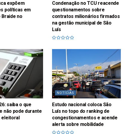
fuca expõem
Condenação no TCU reacende
s políticas em
questionamentos sobre
 Braide no
contratos milionários firmados
na gestão municipal de São
Luís
NOTÍCIAS
26: saiba o que
Estudo nacional coloca São
e não pode durante
Luís no topo do ranking de
eleitoral
congestionamentos e acende
alerta sobre mobilidade