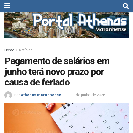
Home
Notícias
Pagamento de salários em
junho terá novo prazo por
causa de feriado
Por
Athenas Maranhense
1 de junho de 2026