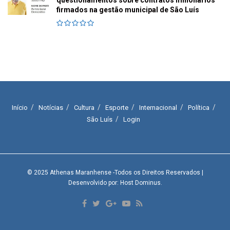
firmados na gestão municipal de São Luís
Início
Notícias
Cultura
Esporte
Internacional
Política
São Luís
Login
© 2025
Athenas Maranhense
-Todos os Direitos Reservados
|
Desenvolvido por: Host Dominus
.