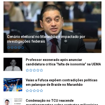
Cenário eleitoral no Maranhão é impactado por
investigações federais
Professor exonerado após anunciar
candidatura critica “falta de isonomia” na UEMA
Vaias a Fufuca expõem contradições políticas
em palanque de Braide no Maranhão
Condenação no TCU reacende
questionamentos sobre contratos milionários