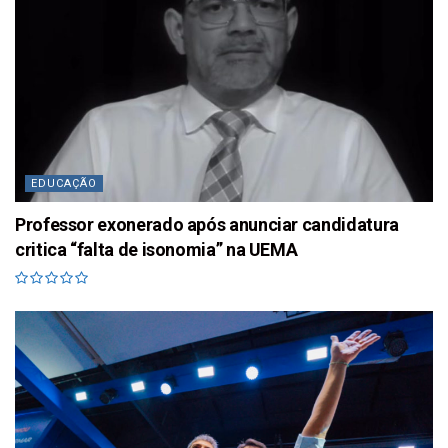
EDUCAÇÃO
Professor exonerado após anunciar candidatura
critica “falta de isonomia” na UEMA