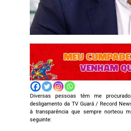
Diversas pessoas têm me procurad
desligamento da TV Guará / Record News
à transparência que sempre norteou min
seguinte: