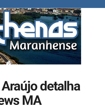
 Araújo detalha
News MA