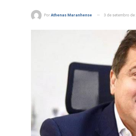
Por
Athenas Maranhense
3 de setembro de