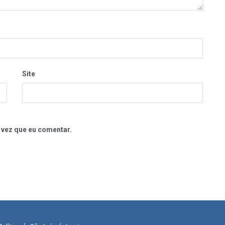
Site
 vez que eu comentar.