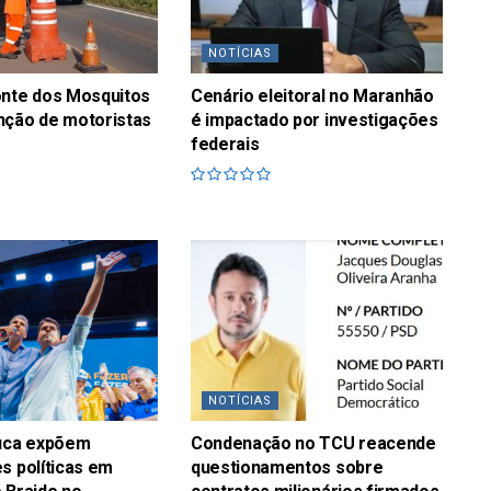
NOTÍCIAS
onte dos Mosquitos
Cenário eleitoral no Maranhão
nção de motoristas
é impactado por investigações
federais
NOTÍCIAS
fuca expõem
Condenação no TCU reacende
s políticas em
questionamentos sobre