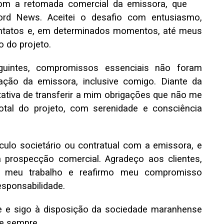
com a retomada comercial da emissora, que
ord News. Aceitei o desafio com entusiasmo,
ontatos e, em determinados momentos, até meus
o do projeto.
uintes, compromissos essenciais não foram
ação da emissora, inclusive comigo. Diante da
ativa de transferir a mim obrigações que não me
otal do projeto, com serenidade e consciência
culo societário ou contratual com a emissora, e
à prospecção comercial. Agradeço aos clientes,
o meu trabalho e reafirmo meu compromisso
esponsabilidade.
 e sigo à disposição da sociedade maranhense
de sempre.