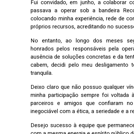
Fui convidado, em junho, a colaborar 
passava a operar sob a bandeira Rec
colocando minha experiência, rede de c
próprios recursos, acreditando no sucess
No entanto, ao longo dos meses seg
honrados pelos responsáveis pela oper
ausência de soluções concretas e da tent
cabem, decidi pelo meu desligamento t
tranquila.
Deixo claro que não possuo qualquer vín
minha participação sempre foi voltada 
parceiros e amigos que confiaram n
inegociável com a ética, a seriedade e a r
Desejo sucesso à equipe que permanece
com a mesma energia e espírito público 