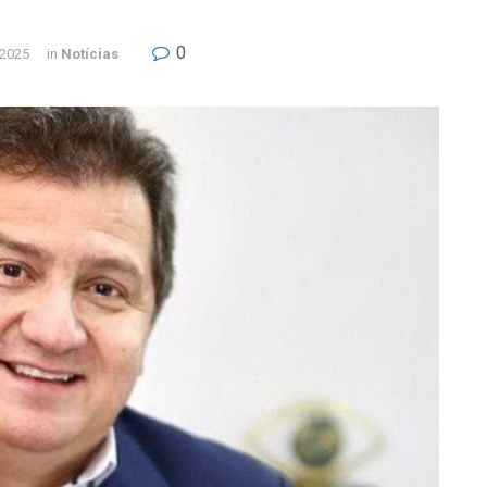
0
 2025
in
Notícias