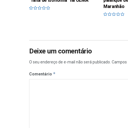
“falta de isonomia” na UEMA
palanque de
Maranhão
Deixe um comentário
O seu endereço de e-mail não será publicado.
Campos 
*
Comentário