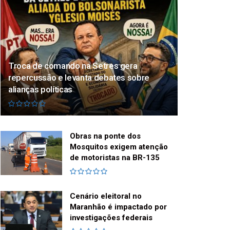
Troca de comando na Setres gera
repercussão e levanta debates sobre
alianças políticas
Obras na ponte dos
Mosquitos exigem atenção
de motoristas na BR-135
Cenário eleitoral no
Maranhão é impactado por
investigações federais