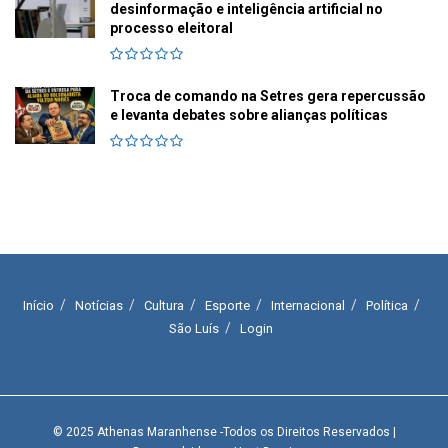
desinformação e inteligência artificial no
processo eleitoral
Troca de comando na Setres gera repercussão
e levanta debates sobre alianças políticas
Início
Notícias
Cultura
Esporte
Internacional
Política
São Luís
Login
© 2025
Athenas Maranhense
-Todos os Direitos Reservados
|