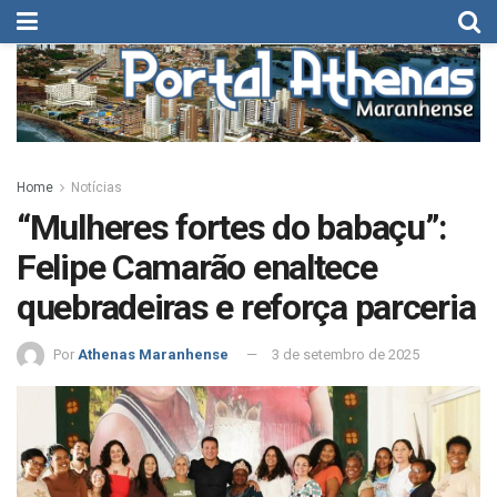
Home
Notícias
“Mulheres fortes do babaçu”:
Felipe Camarão enaltece
quebradeiras e reforça parceria
Por
Athenas Maranhense
3 de setembro de 2025