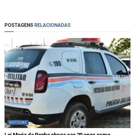
POSTAGENS
RELACIONADAS
NOTÍCIAS
Lei Maria da Penha chega aos 20 anos como