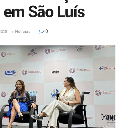
 em São Luís
0
2025
in
Notícias