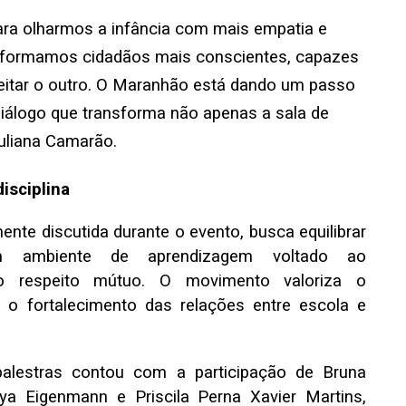
ara olharmos a infância com mais empatia e
 formamos cidadãos mais conscientes, capazes
itar o outro. O Maranhão está dando um passo
diálogo que transforma não apenas a sala de
Juliana Camarão.
isciplina
nte discutida durante o evento, busca equilibrar
um ambiente de aprendizagem voltado ao
o respeito mútuo. O movimento valoriza o
e o fortalecimento das relações entre escola e
palestras contou com a participação de Bruna
aya Eigenmann e Priscila Perna Xavier Martins,