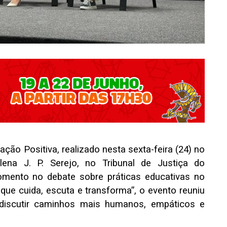
ão Positiva, realizado nesta sexta-feira (24) no
ena J. P. Serejo, no Tribunal de Justiça do
ento no debate sobre práticas educativas no
e cuida, escuta e transforma”, o evento reuniu
 discutir caminhos mais humanos, empáticos e