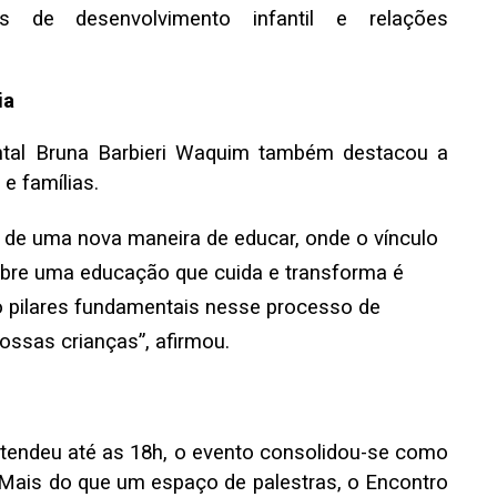
as de desenvolvimento infantil e relações
ia
ntal Bruna Barbieri Waquim também destacou a
e famílias.
r de uma nova maneira de educar, onde o vínculo
obre uma educação que cuida e transforma é
ão pilares fundamentais nesse processo de
ssas crianças”, afirmou.
e
endeu até as 18h, o evento consolidou-se como
ais do que um espaço de palestras, o Encontro