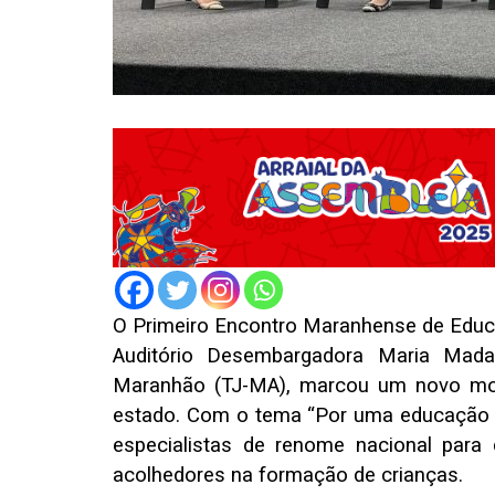
O Primeiro Encontro Maranhense de Educaç
Auditório Desembargadora Maria Madal
Maranhão (TJ-MA), marcou um novo mom
estado. Com o tema “Por uma educação qu
especialistas de renome nacional para
acolhedores na formação de crianças.