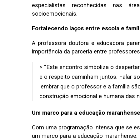
especialistas reconhecidas nas áre
socioemocionais.
Fortalecendo laços entre escola e famíl
A professora doutora e educadora pare
importância da parceria entre professores 
> “Este encontro simboliza o desperta
e o respeito caminham juntos. Falar s
lembrar que o professor e a família s
construção emocional e humana das no
Um marco para a educação maranhens
Com uma programação intensa que se est
um marco para a educação maranhense. M