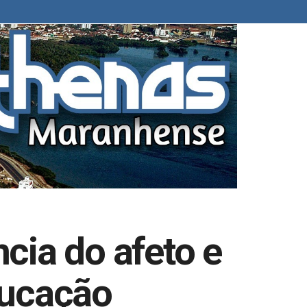
cia do afeto e
ducação