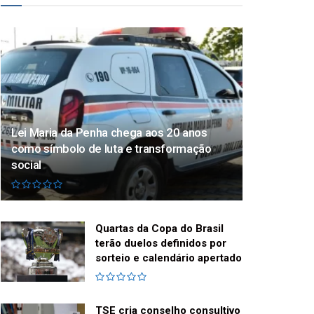
Lei Maria da Penha chega aos 20 anos
como símbolo de luta e transformação
social
Quartas da Copa do Brasil
terão duelos definidos por
sorteio e calendário apertado
TSE cria conselho consultivo