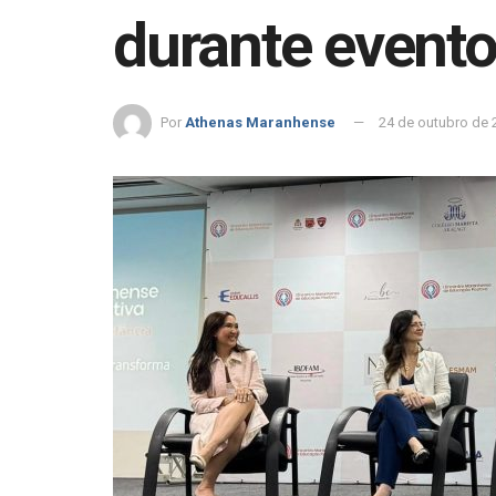
durante evento
Por
Athenas Maranhense
24 de outubro de 