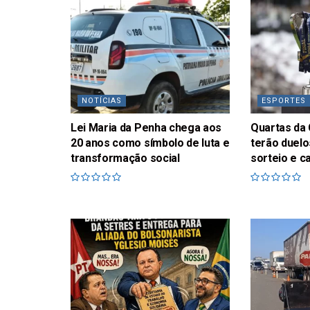
NOTÍCIAS
ESPORTES
Lei Maria da Penha chega aos
Quartas da 
20 anos como símbolo de luta e
terão duelo
transformação social
sorteio e c