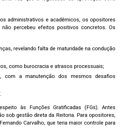
os administrativos e acadêmicos, os opositores
 não percebeu efeitos positivos concretos. Os
as, revelando falta de maturidade na condução
ivos, como burocracia e atrasos processuais;
as, com a manutenção dos mesmos desafios
.
speito às Funções Gratificadas (FGs). Antes
 sob gestão direta da Reitoria. Para opositores,
Fernando Carvalho, que teria maior controle para