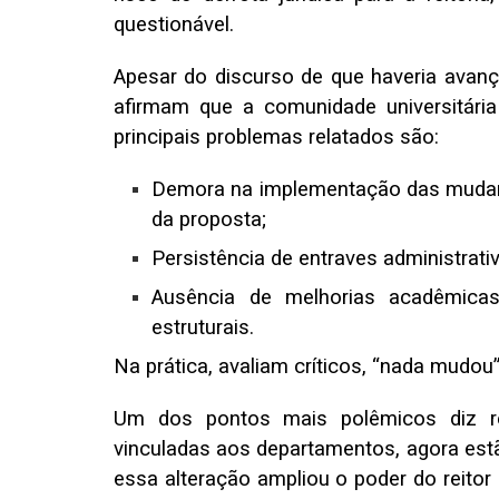
questionável.
Apesar do discurso de que haveria avanç
afirmam que a comunidade universitária
principais problemas relatados são:
Demora na implementação das mudanç
da proposta;
Persistência de entraves administrat
Ausência de melhorias acadêmic
estruturais.
Na prática, avaliam críticos, “nada mudou”
Um dos pontos mais polêmicos diz re
vinculadas aos departamentos, agora estão
essa alteração ampliou o poder do reitor 