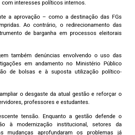
o com interesses políticos internos.
ante a aprovação – como a destinação das FGs
pridas. Ao contrário, o redirecionamento das
trumento de barganha em processos eleitorais
urgem também denúncias envolvendo o uso das
tigações em andamento no Ministério Público
ção de bolsas e à suposta utilização político-
mpliar o desgaste da atual gestão e reforçar o
rvidores, professores e estudantes.
escente tensão. Enquanto a gestão defende o
à modernização institucional, setores da
as mudanças aprofundaram os problemas já