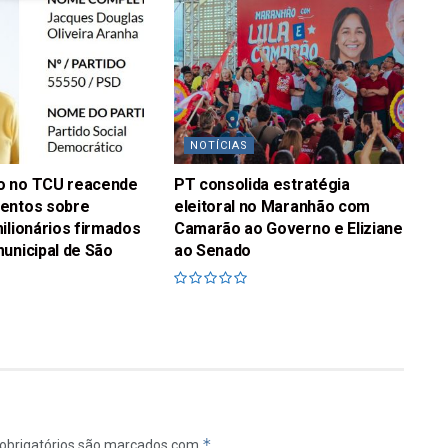
NOTÍCIAS
o no TCU reacende
PT consolida estratégia
entos sobre
eleitoral no Maranhão com
ilionários firmados
Camarão ao Governo e Eliziane
unicipal de São
ao Senado
*
obrigatórios são marcados com