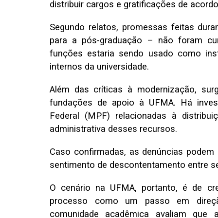
distribuir cargos e gratificações de acord
Segundo relatos, promessas feitas dur
para a pós-graduação – não foram cum
funções estaria sendo usado como ins
internos da universidade.
Além das críticas à modernização, s
fundações de apoio à UFMA. Há inves
Federal (MPF) relacionadas à distribui
administrativa desses recursos.
Caso confirmadas, as denúncias podem a
sentimento de descontentamento entre se
O cenário na UFMA, portanto, é de cr
processo como um passo em direção 
comunidade acadêmica avaliam que 