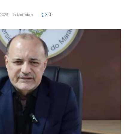
0
 2025
in
Notícias