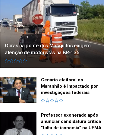
Obras na ponte dos Mosquitos exigem
atenção de motoristas na BR-135
Cenário eleitoral no
Maranhão é impactado por
investigações federais
Professor exonerado após
anunciar candidatura critica
“falta de isonomia” na UEMA