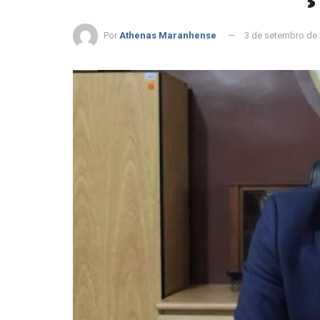
Por
Athenas Maranhense
3 de setembro de