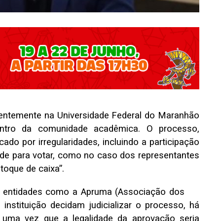
entemente na Universidade Federal do Maranhão
entro da comunidade acadêmica. O processo,
ado por irregularidades, incluindo a participação
ade para votar, como no caso dos representantes
toque de caixa”.
so entidades como a Apruma (Associação dos
nstituição decidam judicializar o processo, há
ia, uma vez que a legalidade da aprovação seria