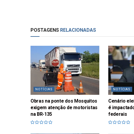
POSTAGENS
RELACIONADAS
NOTÍCIAS
NOTÍCIAS
Obras na ponte dos Mosquitos
Cenário ele
exigem atenção de motoristas
é impactado
na BR-135
federais