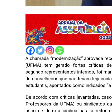
A chamada “modernização” aprovada rec
(UFMA) tem gerado fortes críticas d
segundo representantes internos, foi marc
de conselheiros que não teriam legitimid
estudantis, apontados como indicados “a 
De acordo com críticas levantadas, ca
Professores da UFMA) ou sindicatos da i
risco de derrota jurídica para a reitor