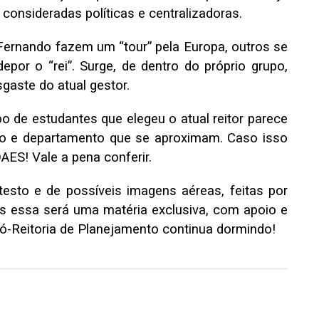
 consideradas políticas e centralizadoras.
Fernando fazem um “tour” pela Europa, outros se
por o “rei”. Surge, de dentro do próprio grupo,
gaste do atual gestor.
 de estudantes que elegeu o atual reitor parece
tro e departamento que se aproximam. Caso isso
AES! Vale a pena conferir.
esto e de possíveis imagens aéreas, feitas por
as essa será uma matéria exclusiva, com apoio e
ó-Reitoria de Planejamento continua dormindo!