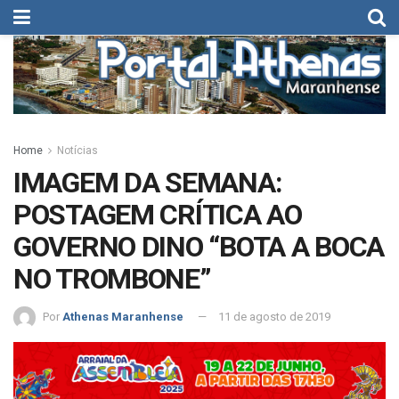
Home
Notícias
IMAGEM DA SEMANA:
POSTAGEM CRÍTICA AO
GOVERNO DINO “BOTA A BOCA
NO TROMBONE”
Por
Athenas Maranhense
11 de agosto de 2019