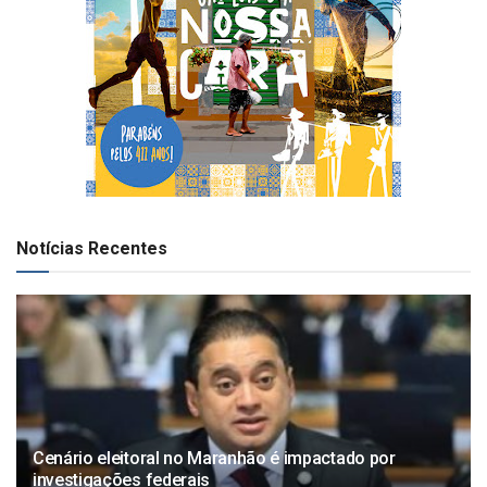
Notícias Recentes
Cenário eleitoral no Maranhão é impactado por
investigações federais