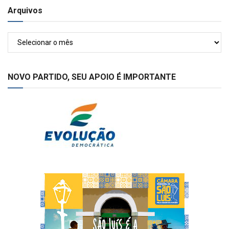
Arquivos
Arquivos
NOVO PARTIDO, SEU APOIO É IMPORTANTE