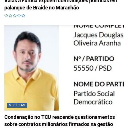
Vaias a Fufuca expõem contradições políticas em
palanque de Braide no Maranhão
NOTÍCIAS
Condenação no TCU reacende questionamentos
sobre contratos milionários firmados na gestão