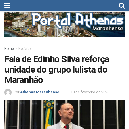
Home
Notícias
Fala de Edinho Silva reforça
unidade do grupo lulista do
Maranhão
Por
Athenas Maranhense
10 de fevereiro de 2026