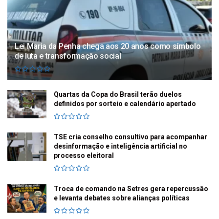
Lei Maria da Penha chega aos 20 anos como símbolo
de luta e transformação social
Quartas da Copa do Brasil terão duelos
definidos por sorteio e calendário apertado
TSE cria conselho consultivo para acompanhar
desinformação e inteligência artificial no
processo eleitoral
Troca de comando na Setres gera repercussão
e levanta debates sobre alianças políticas