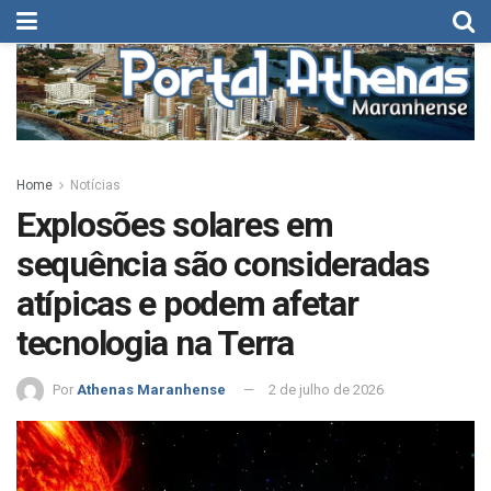
Home
Notícias
Explosões solares em
sequência são consideradas
atípicas e podem afetar
tecnologia na Terra
Por
Athenas Maranhense
2 de julho de 2026