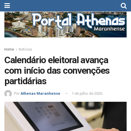
Home
Notícias
Calendário eleitoral avança
com início das convenções
partidárias
Por
Athenas Maranhense
1 de julho de 2026