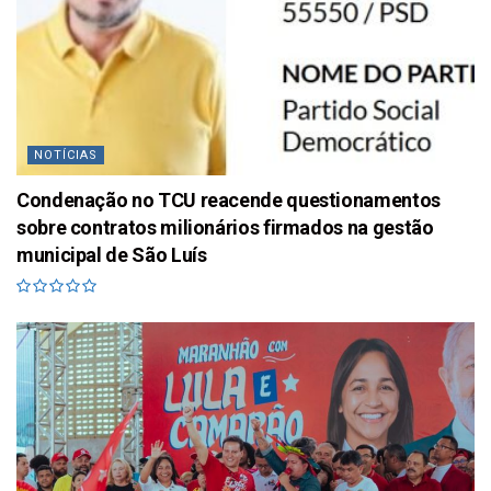
NOTÍCIAS
Condenação no TCU reacende questionamentos
sobre contratos milionários firmados na gestão
municipal de São Luís