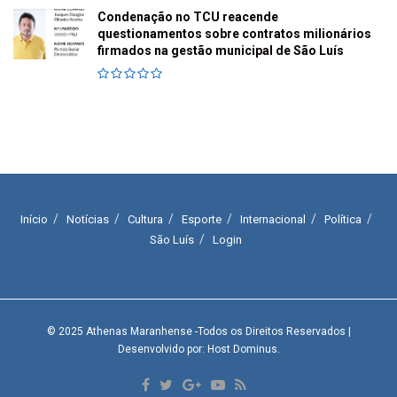
Condenação no TCU reacende
questionamentos sobre contratos milionários
firmados na gestão municipal de São Luís
Início
Notícias
Cultura
Esporte
Internacional
Política
São Luís
Login
© 2025
Athenas Maranhense
-Todos os Direitos Reservados
|
Desenvolvido por: Host Dominus
.