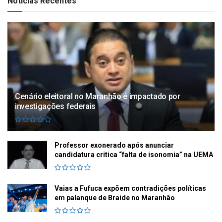
Notícias Recentes
Cenário eleitoral no Maranhão é impactado por
investigações federais
Professor exonerado após anunciar
candidatura critica “falta de isonomia” na UEMA
Vaias a Fufuca expõem contradições políticas
em palanque de Braide no Maranhão