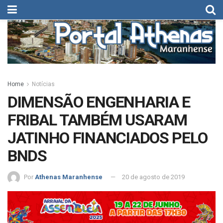
Home
Notícias
DIMENSÃO ENGENHARIA E
FRIBAL TAMBÉM USARAM
JATINHO FINANCIADOS PELO
BNDS
Por
Athenas Maranhense
20 de agosto de 2019