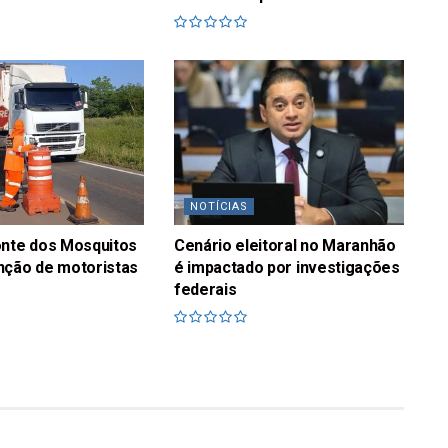
NOTÍCIAS
onte dos Mosquitos
Cenário eleitoral no Maranhão
nção de motoristas
é impactado por investigações
federais