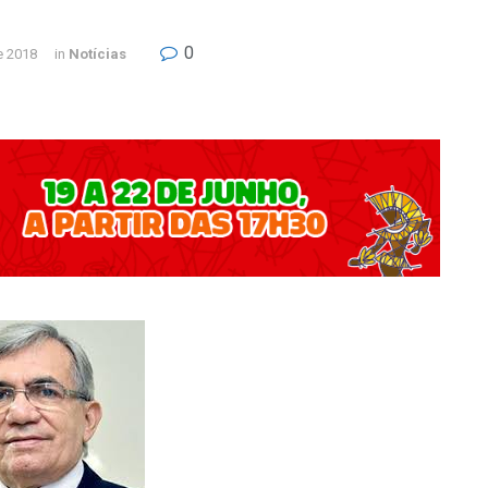
0
e 2018
in
Notícias