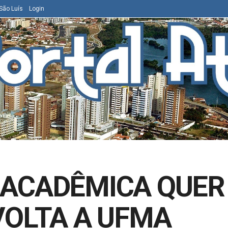
São Luís
Login
ACADÊMICA QUER
VOLTA A UFMA