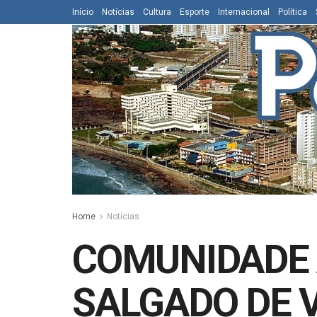
Início
Notícias
Cultura
Esporte
Internacional
Política
Home
Notícias
COMUNIDADE 
SALGADO DE 