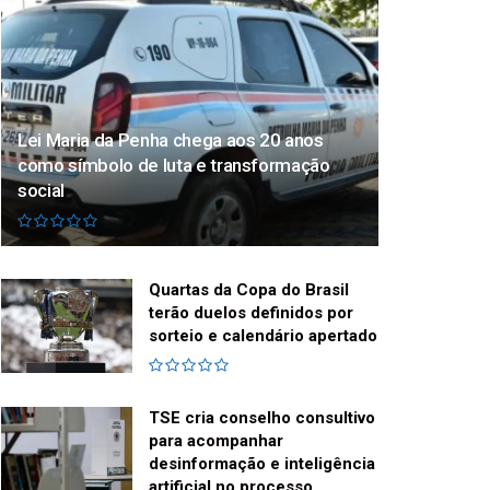
Lei Maria da Penha chega aos 20 anos
como símbolo de luta e transformação
social
Quartas da Copa do Brasil
terão duelos definidos por
sorteio e calendário apertado
TSE cria conselho consultivo
para acompanhar
desinformação e inteligência
artificial no processo