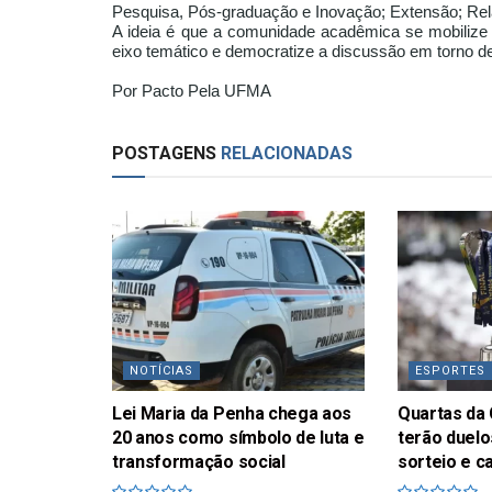
Pesquisa, Pós-graduação e Inovação; Extensão; Relaç
A ideia é que a comunidade acadêmica se mobilize
eixo temático e democratize a discussão em torno d
Por Pacto Pela UFMA
POSTAGENS
RELACIONADAS
NOTÍCIAS
ESPORTES
Lei Maria da Penha chega aos
Quartas da 
20 anos como símbolo de luta e
terão duelo
transformação social
sorteio e c