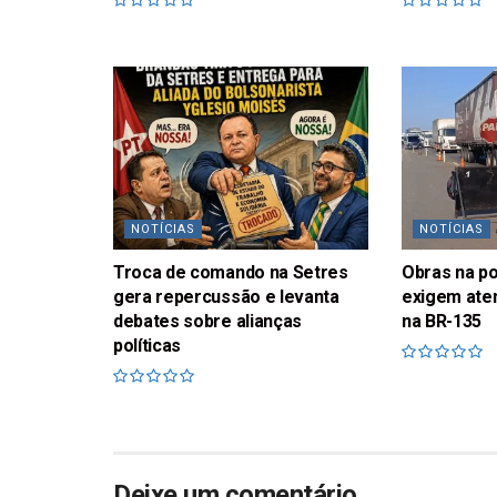
NOTÍCIAS
NOTÍCIAS
Troca de comando na Setres
Obras na p
gera repercussão e levanta
exigem ate
debates sobre alianças
na BR-135
políticas
Deixe um comentário