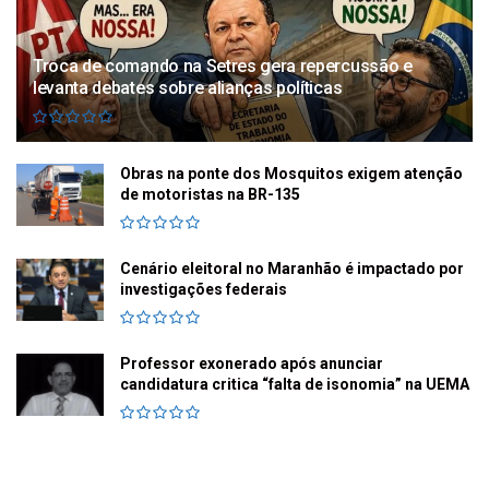
Troca de comando na Setres gera repercussão e
levanta debates sobre alianças políticas
Obras na ponte dos Mosquitos exigem atenção
de motoristas na BR-135
Cenário eleitoral no Maranhão é impactado por
investigações federais
Professor exonerado após anunciar
candidatura critica “falta de isonomia” na UEMA