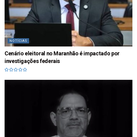
NOTÍCIAS
Cenário eleitoral no Maranhão é impactado por
investigações federais