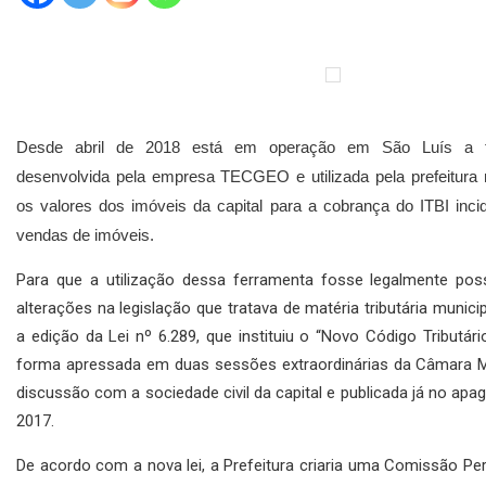
Desde abril de 2018 está em operação em São Luís a f
desenvolvida pela empresa TECGEO e utilizada pela prefeitura m
os valores dos imóveis da capital para a cobrança do ITBI inc
vendas de imóveis.
Para que a utilização dessa ferramenta fosse legalmente poss
alterações na legislação que tratava de matéria tributária munici
a edição da Lei nº 6.289, que instituiu o “Novo Código Tributári
forma apressada em duas sessões extraordinárias da Câmara Mu
discussão com a sociedade civil da capital e publicada já no apa
2017.
De acordo com a nova lei, a Prefeitura criaria uma Comissão Pe