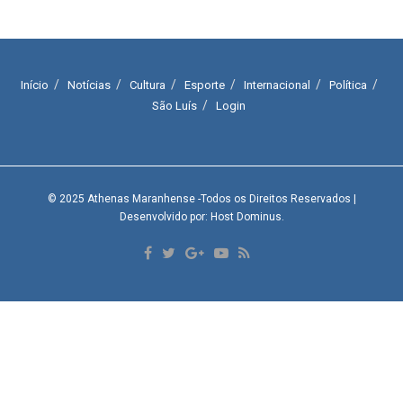
Início
Notícias
Cultura
Esporte
Internacional
Política
São Luís
Login
© 2025
Athenas Maranhense
-Todos os Direitos Reservados
|
Desenvolvido por: Host Dominus
.