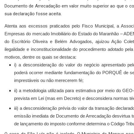
Documento de Arrecadação em valor muito superior ao que o con
sua declaração fosse aceita.
Atenta aos excessos praticados pelo Fisco Municipal, a Assoc
Empresas do mercado Imobiliário do Estado do Maranhão – ADEM
do Escritório Oliveira e Belém Advogados, ajuizou Ação Cole
ilegalidade e inconstitucionalidade do procedimento adotado pe
motivos, dentre os quais se destaca:
i) a desconsideração do valor do negócio apresentado pel
poderá ocorrer mediante fundamentação do PORQUÊ de s
imprestáveis ou não merecerem fé;
ii) a metodologia utilizada para estimativa por meio do GEO-
prevista em Lei (mas em Decreto) e desconsidera normas t
iii) a desconsideração prévia do valor da transação declarad
emissão imediata de Documento de Arrecadação desvirtua to
de lançamento do imposto conforme determina o Código Tribu
O caso de São Luís não é isolado. O Município de Manaus pos