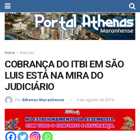
Home
Notícias
COBRANÇA DO ITBI EM SÃO
LUIS ESTÁ NA MIRA DO
JUDICIÁRIO
Por
Athenas Maranhense
9 de agosto de 2019