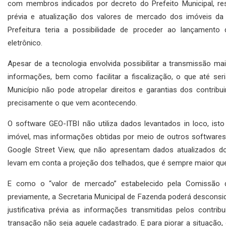
com membros indicados por decreto do Prefeito Municipal, res
prévia e atualização dos valores de mercado dos imóveis da 
Prefeitura teria a possibilidade de proceder ao lançament
eletrônico.
Apesar de a tecnologia envolvida possibilitar a transmissão mai
informações, bem como facilitar a fiscalização, o que até seri
Município não pode atropelar direitos e garantias dos contribu
precisamente o que vem acontecendo.
O software GEO-ITBI não utiliza dados levantados in loco, isto
imóvel, mas informações obtidas por meio de outros softwares
Google Street View, que não apresentam dados atualizados do
levam em conta a projeção dos telhados, que é sempre maior que
E como o “valor de mercado” estabelecido pela Comissão d
previamente, a Secretaria Municipal de Fazenda poderá desconsi
justificativa prévia as informações transmitidas pelos contrib
transação não seja aquele cadastrado. E para piorar a situação,