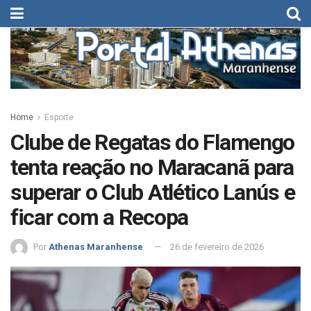
Home
Esporte
Clube de Regatas do Flamengo
tenta reação no Maracanã para
superar o Club Atlético Lanús e
ficar com a Recopa
Por
Athenas Maranhense
26 de fevereiro de 2026