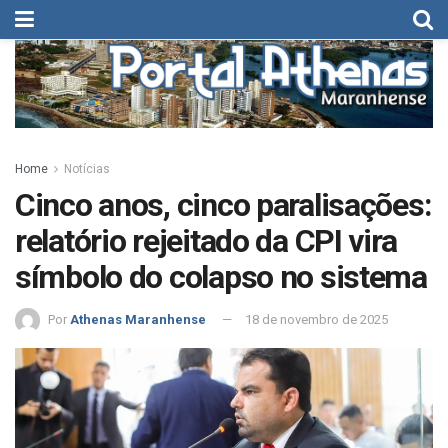
Home
Notícias
Cinco anos, cinco paralisações:
relatório rejeitado da CPI vira
símbolo do colapso no sistema
Por
Athenas Maranhense
18 de novembro de 2025