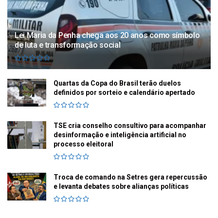
Lei Maria da Penha chega aos 20 anos como símbolo
de luta e transformação social
Quartas da Copa do Brasil terão duelos
definidos por sorteio e calendário apertado
TSE cria conselho consultivo para acompanhar
desinformação e inteligência artificial no
processo eleitoral
Troca de comando na Setres gera repercussão
e levanta debates sobre alianças políticas