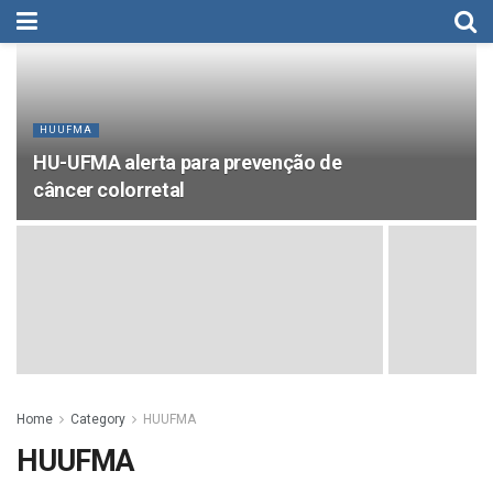
HUUFMA
HU-UFMA alerta para prevenção de
câncer colorretal
Home
Category
HUUFMA
HUUFMA