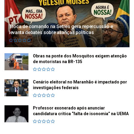
Troca de comando na Setres gera repercussão e
levanta debates sobre alianças políticas
Obras na ponte dos Mosquitos exigem atenção
de motoristas na BR-135
Cenário eleitoral no Maranhão é impactado por
investigações federais
Professor exonerado após anunciar
candidatura critica “falta de isonomia” na UEMA