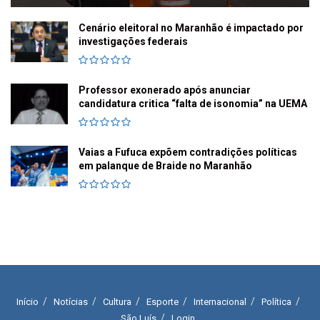
Cenário eleitoral no Maranhão é impactado por
investigações federais
Professor exonerado após anunciar
candidatura critica “falta de isonomia” na UEMA
Vaias a Fufuca expõem contradições políticas
em palanque de Braide no Maranhão
Início
Notícias
Cultura
Esporte
Internacional
Política
São Luís
Login