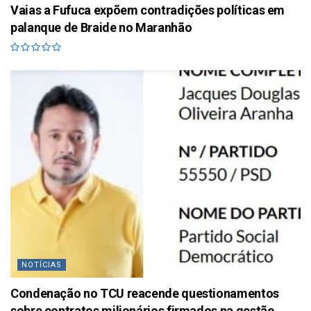
Vaias a Fufuca expõem contradições políticas em
palanque de Braide no Maranhão
NOTÍCIAS
Condenação no TCU reacende questionamentos
sobre contratos milionários firmados na gestão