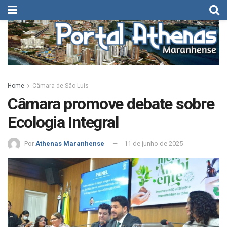
Home
Câmara de São Luís
Câmara promove debate sobre
Ecologia Integral
Por
Athenas Maranhense
11 de junho de 2025