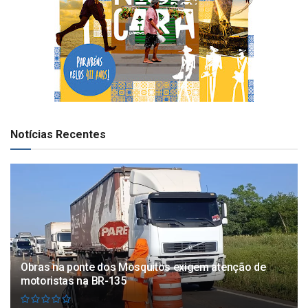
Notícias Recentes
Obras na ponte dos Mosquitos exigem atenção de
motoristas na BR-135