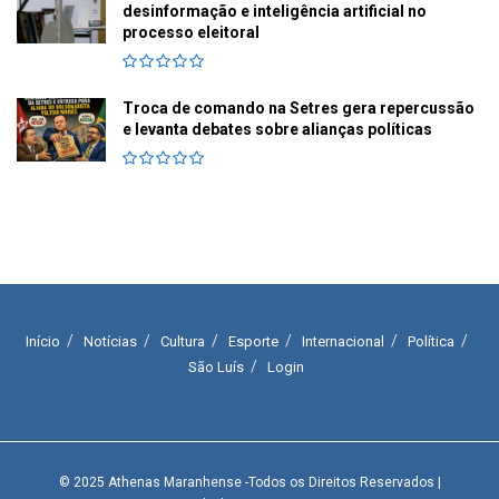
desinformação e inteligência artificial no
processo eleitoral
Troca de comando na Setres gera repercussão
e levanta debates sobre alianças políticas
Início
Notícias
Cultura
Esporte
Internacional
Política
São Luís
Login
© 2025
Athenas Maranhense
-Todos os Direitos Reservados
|