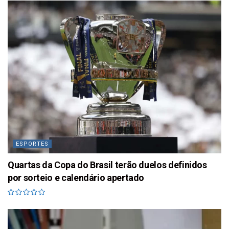
ESPORTES
Quartas da Copa do Brasil terão duelos definidos
por sorteio e calendário apertado