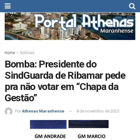
Home
Notícias
Bomba: Presidente do
SindGuarda de Ribamar pede
pra não votar em “Chapa da
Gestão”
Por
Athenas Maranhense
8 de novembro de 2025