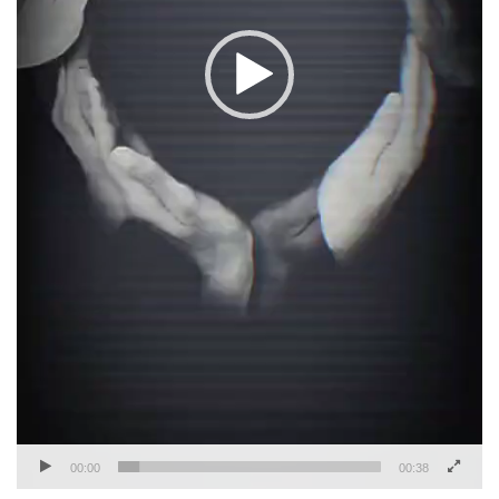
00:00
00:38