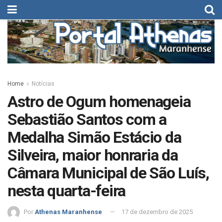
Home
Notícias
Astro de Ogum homenageia
Sebastião Santos com a
Medalha Simão Estácio da
Silveira, maior honraria da
Câmara Municipal de São Luís,
nesta quarta-feira
Por
Athenas Maranhense
17 de dezembro de 2025