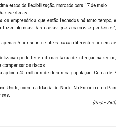
ima etapa da flexibilização, marcada para 17 de maio.
 de discotecas.
ra os empresários que estão fechados há tanto tempo, e
 a fazer algumas das coisas que amamos e perdemos”,
o: apenas 6 pessoas de até 6 casas diferentes podem se
ibilização pode ter efeito nas taxas de infecção na região,
 compensar os riscos.
já aplicou 40 milhões de doses na população. Cerca de 7
ino Unido, como na Irlanda do Norte. Na Escócia e no País
nsas.
(Poder 360)