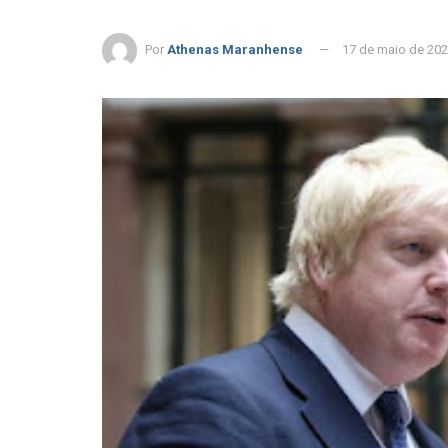
Por
Athenas Maranhense
17 de maio de 20