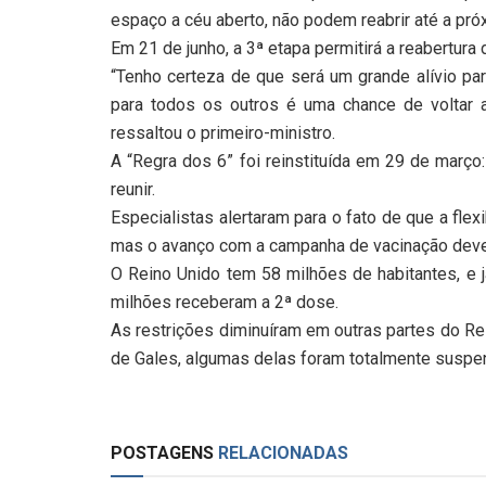
espaço a céu aberto, não podem reabrir até a próx
Em 21 de junho, a 3ª etapa permitirá a reabertura
“Tenho certeza de que será um grande alívio pa
para todos os outros é uma chance de voltar
ressaltou o primeiro-ministro.
A “Regra dos 6” foi reinstituída em 29 de març
reunir.
Especialistas alertaram para o fato de que a flex
mas o avanço com a campanha de vacinação deve
O Reino Unido tem 58 milhões de habitantes, e 
milhões receberam a 2ª dose.
As restrições diminuíram em outras partes do Re
de Gales, algumas delas foram totalmente suspe
POSTAGENS
RELACIONADAS