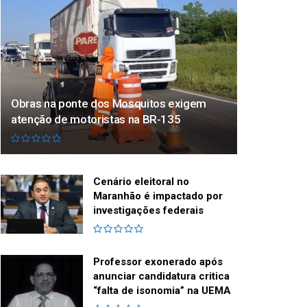
Obras na ponte dos Mosquitos exigem
atenção de motoristas na BR-135
Cenário eleitoral no
Maranhão é impactado por
investigações federais
Professor exonerado após
anunciar candidatura critica
“falta de isonomia” na UEMA