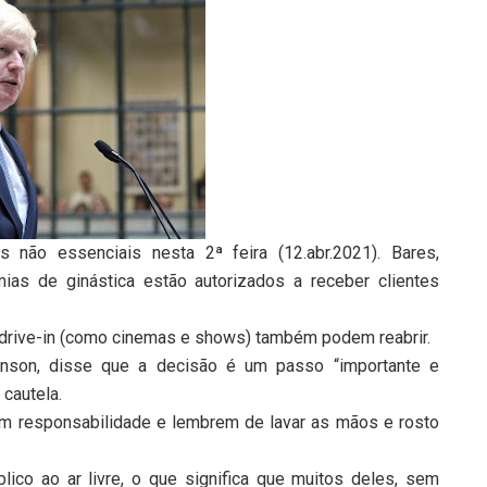
s não essenciais nesta 2ª feira (12.abr.2021). Bares,
mias de ginástica estão autorizados a receber clientes
drive-in (como cinemas e shows) também podem reabrir.
ohnson, disse que a decisão é um passo “importante e
 cautela.
m responsabilidade e lembrem de lavar as mãos e rosto
ico ao ar livre, o que significa que muitos deles, sem