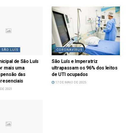
 SÃO LUÍS
CORONAVÍRUS
cipal de São Luís
São Luís e Imperatriz
or mais uma
ultrapassam os 96% dos leitos
pensão das
de UTI ocupados
presenciais
17 DE MAIO DE 2025
DE 2021