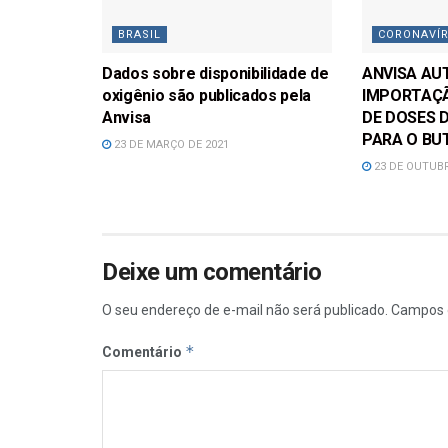
BRASIL
CORONAVÍ
Dados sobre disponibilidade de
ANVISA AU
oxigênio são publicados pela
IMPORTAÇÃ
Anvisa
DE DOSES 
PARA O BU
23 DE MARÇO DE 2021
23 DE OUTUBR
Deixe um comentário
O seu endereço de e-mail não será publicado.
Campos 
*
Comentário