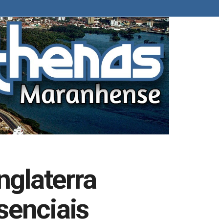
glaterra
senciais