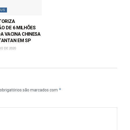
RUS
TORIZA
O DE 6 MILHÕES
DA VACINA CHINESA
TANTAN EM SP
O DE 2020
*
obrigatórios são marcados com