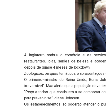
A Inglaterra reabriu o comércio e os serviço
restaurantes, lojas, salões de beleza e acade
depois de quase 4 meses de lockdown.
Zoológicos, parques temáticos e apresentações 
O primeiro-ministro do Reino Unido, Boris J
irreversível”. Mas alerta que a população deve ter
“Peço a todos que continuem a se comportar co
para prevenir-se”, disse Johnson.
Os estabelecimentos só poderão atender o públ