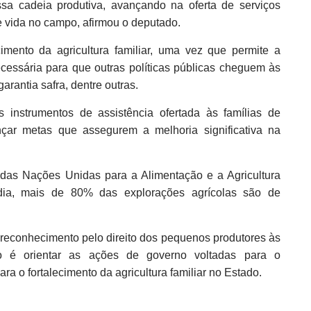
ssa cadeia produtiva, avançando na oferta de serviços
e vida no campo, afirmou o deputado.
ecimento da agricultura familiar, uma vez que permite a
cessária para que outras políticas públicas cheguem às
arantia safra, dentre outras.
es instrumentos de assistência ofertada às famílias de
cançar metas que assegurem a melhoria significativa na
das Nações Unidas para a Alimentação e a Agricultura
ia, mais de 80% das explorações agrícolas são de
reconhecimento pelo direito dos pequenos produtores às
ivo é orientar as ações de governo voltadas para o
ara o fortalecimento da agricultura familiar no Estado.