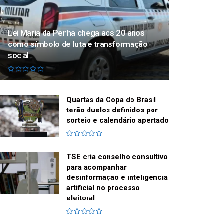
Lei Maria da Penha chega aos 20 anos
como símbolo de luta e transformação
social
Quartas da Copa do Brasil
terão duelos definidos por
sorteio e calendário apertado
TSE cria conselho consultivo
para acompanhar
desinformação e inteligência
artificial no processo
eleitoral