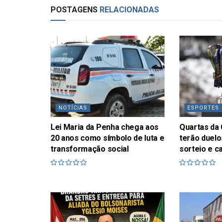
POSTAGENS
RELACIONADAS
NOTÍCIAS
ESPORTES
Lei Maria da Penha chega aos
Quartas da 
20 anos como símbolo de luta e
terão duelo
transformação social
sorteio e c