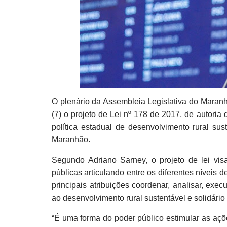
O plenário da Assembleia Legislativa do Maran
(7) o projeto de Lei nº 178 de 2017, de autoria
política estadual de desenvolvimento rural sus
Maranhão.
Segundo Adriano Sarney, o projeto de lei visa
públicas articulando entre os diferentes níveis
principais atribuições coordenar, analisar, exe
ao desenvolvimento rural sustentável e solidário
“É uma forma do poder público estimular as açõe