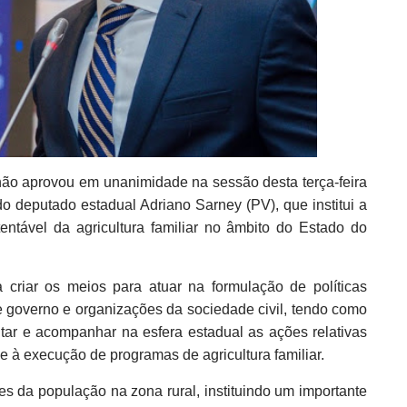
hão aprovou em unanimidade na sessão desta terça-feira
 do deputado estadual Adriano Sarney (PV), que institui a
tentável da agricultura familiar no âmbito do Estado do
 criar os meios para atuar na formulação de políticas
 de governo e organizações da sociedade civil, tendo como
cutar e acompanhar na esfera estadual as ações relativas
 e à execução de programas de agricultura familiar.
s da população na zona rural, instituindo um importante