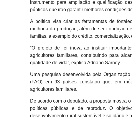
instrumento para ampliação e qualificação de
públicos que irão garantir melhores condições d
A política visa criar as ferramentas de fortal
melhoria da produção, além de ser condição ne
famílias, a exemplo do crédito, comercialização, g
“O projeto de lei inova ao instituir important
agricultores familiares, contribuindo para al
qualidade de vida”, explica Adriano Sarney.
Uma pesquisa desenvolvida pela Organização 
(FAO) em 93 países constatou que, em méd
agricultores familiares.
De acordo com o deputado, a proposta mostra o 
políticas públicas e de reproduz. O objet
desenvolvimento rural sustentável e solidário e p