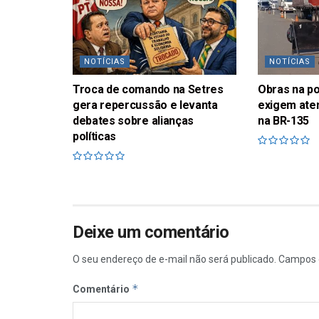
NOTÍCIAS
NOTÍCIAS
Troca de comando na Setres
Obras na p
gera repercussão e levanta
exigem ate
debates sobre alianças
na BR-135
políticas
Deixe um comentário
O seu endereço de e-mail não será publicado.
Campos 
*
Comentário