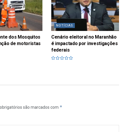
NOTÍCIAS
onte dos Mosquitos
Cenário eleitoral no Maranhão
nção de motoristas
é impactado por investigações
federais
*
obrigatórios são marcados com