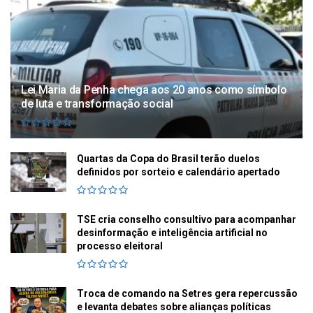
Lei Maria da Penha chega aos 20 anos como símbolo
de luta e transformação social
Quartas da Copa do Brasil terão duelos
definidos por sorteio e calendário apertado
TSE cria conselho consultivo para acompanhar
desinformação e inteligência artificial no
processo eleitoral
Troca de comando na Setres gera repercussão
e levanta debates sobre alianças políticas