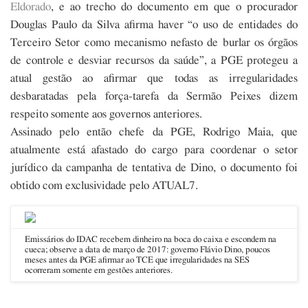
Eldorado
, e ao trecho do documento em que o procurador
Douglas Paulo da Silva afirma haver “o uso de entidades do
Terceiro Setor como mecanismo nefasto de burlar os órgãos
de controle e desviar recursos da saúde”, a PGE protegeu a
atual gestão ao afirmar que todas as irregularidades
desbaratadas pela força-tarefa da Sermão Peixes dizem
respeito somente aos governos anteriores.
Assinado pelo então chefe da PGE, Rodrigo Maia, que
atualmente está afastado do cargo para coordenar o setor
jurídico da campanha de tentativa de Dino, o documento foi
obtido com exclusividade pelo ATUAL7.
Emissários do IDAC recebem dinheiro na boca do caixa e escondem na
cueca; observe a data de março de 2017: governo Flávio Dino, poucos
meses antes da PGE afirmar ao TCE que irregularidades na SES
ocorreram somente em gestões anteriores.