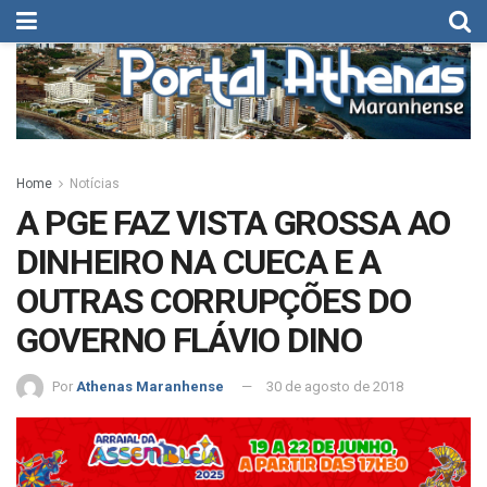
Home
Notícias
A PGE FAZ VISTA GROSSA AO
DINHEIRO NA CUECA E A
OUTRAS CORRUPÇÕES DO
GOVERNO FLÁVIO DINO
Por
Athenas Maranhense
30 de agosto de 2018