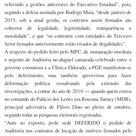
referindo a gestões anteriores do Executivo Estadual”, pois,
segundo a defesa assinada por Rodrigo Maia, “desde janeiro de
2015, sob a atual gestão, os contratos assim firmados são
cobertos de legalidade, legitimidade, transparência e
moralidade”, e que “os contratos com entidades do Terceiro
Setor firmados anteriormente estão eivados de ilegalidades”.
A respeito do pedido feito pelo MPC, de instauração imediata
e urgente de Auditoria no aluguel camarada celebrado entre o
governo comunista e a Clínica Eldorado, a PGE manifestou-se
pelo deferimento, mas também aproveitou para fazer
deformação política ressalvando pela extensão das
investigações, a contar do ano de 2010 — quando quem estava
no comando do Palácio dos Leões era Roseana Sarney (MDB),
principal adversária de Flávio Dino no pleito de outubro,
segundo todas as pesquisas eleitorais registradas.
“Ante ao exposto, pede sede DEFERIDO o pedido de
Auditoria nos contratos de locação de imóveis firmados pelo