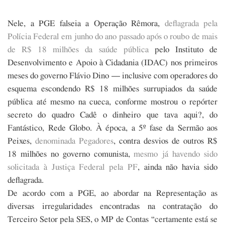
Nele, a PGE falseia a Operação Rêmora,
deflagrada pela
Polícia Federal em junho do ano passado após o roubo de mais
de R$ 18 milhões da saúde pública
pelo Instituto de
Desenvolvimento e Apoio à Cidadania (IDAC) nos primeiros
meses do governo Flávio Dino — inclusive com operadores do
esquema escondendo R$ 18 milhões surrupiados da saúde
pública até mesmo na cueca, conforme mostrou o repórter
secreto do quadro Cadê o dinheiro que tava aqui?, do
Fantástico, Rede Globo. À época, a 5º fase da Sermão aos
Peixes,
denominada Pegadores
, contra desvios de outros R$
18 milhões no governo comunista,
mesmo já havendo sido
solicitada à Justiça Federal pela PF
, ainda não havia sido
deflagrada.
De acordo com a PGE, ao abordar na Representação as
diversas irregularidades encontradas na contratação do
Terceiro Setor pela SES, o MP de Contas “certamente está se