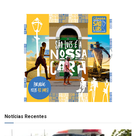
Notícias Recentes