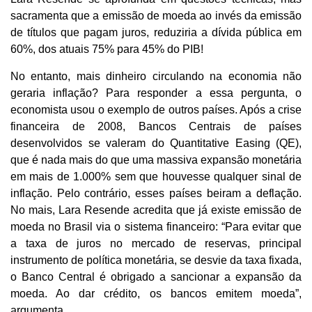
sacramenta que a emissão de moeda ao invés da emissão
de títulos que pagam juros, reduziria a dívida pública em
60%, dos atuais 75% para 45% do PIB!
No entanto, mais dinheiro circulando na economia não
geraria inflação? Para responder a essa pergunta, o
economista usou o exemplo de outros países. Após a crise
financeira de 2008, Bancos Centrais de países
desenvolvidos se valeram do Quantitative Easing (QE),
que é nada mais do que uma massiva expansão monetária
em mais de 1.000% sem que houvesse qualquer sinal de
inflação. Pelo contrário, esses países beiram a deflação.
No mais, Lara Resende acredita que já existe emissão de
moeda no Brasil via o sistema financeiro: “Para evitar que
a taxa de juros no mercado de reservas, principal
instrumento de política monetária, se desvie da taxa fixada,
o Banco Central é obrigado a sancionar a expansão da
moeda. Ao dar crédito, os bancos emitem moeda”,
argumenta.