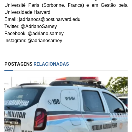
Université Paris (Sorbonne, França) e em Gestão pela
Universidade Harvard.
Email: jadrianocs@post.harvard.edu
Twitter: @AdrianoSarney
Facebook: @adriano.sarney
Instagram: @adrianosarney
POSTAGENS
RELACIONADAS