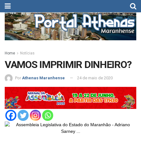
Home
Notícias
VAMOS IMPRIMIR DINHEIRO?
Por
Athenas Maranhense
24 de maio de 2020