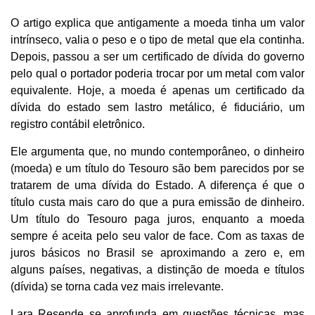
O artigo explica que antigamente a moeda tinha um valor
intrínseco, valia o peso e o tipo de metal que ela continha.
Depois, passou a ser um certificado de dívida do governo
pelo qual o portador poderia trocar por um metal com valor
equivalente. Hoje, a moeda é apenas um certificado da
dívida do estado sem lastro metálico, é fiduciário, um
registro contábil eletrônico.
Ele argumenta que, no mundo contemporâneo, o dinheiro
(moeda) e um título do Tesouro são bem parecidos por se
tratarem de uma dívida do Estado. A diferença é que o
título custa mais caro do que a pura emissão de dinheiro.
Um título do Tesouro paga juros, enquanto a moeda
sempre é aceita pelo seu valor de face. Com as taxas de
juros básicos no Brasil se aproximando a zero e, em
alguns países, negativas, a distinção de moeda e títulos
(dívida) se torna cada vez mais irrelevante.
Lara Resende se aprofunda em questões técnicas, mas