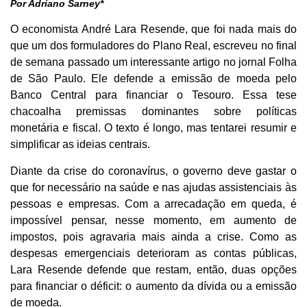
Por Adriano Sarney*
O economista André Lara Resende, que foi nada mais do
que um dos formuladores do Plano Real, escreveu no final
de semana passado um interessante artigo no jornal Folha
de São Paulo. Ele defende a emissão de moeda pelo
Banco Central para financiar o Tesouro. Essa tese
chacoalha premissas dominantes sobre políticas
monetária e fiscal. O texto é longo, mas tentarei resumir e
simplificar as ideias centrais.
Diante da crise do coronavírus, o governo deve gastar o
que for necessário na saúde e nas ajudas assistenciais às
pessoas e empresas. Com a arrecadação em queda, é
impossível pensar, nesse momento, em aumento de
impostos, pois agravaria mais ainda a crise. Como as
despesas emergenciais deterioram as contas públicas,
Lara Resende defende que restam, então, duas opções
para financiar o déficit: o aumento da dívida ou a emissão
de moeda.