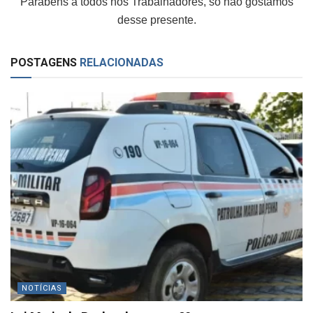
Parabéns a todos nos Trabalhadores, só não gostamos
desse presente.
POSTAGENS
RELACIONADAS
NOTÍCIAS