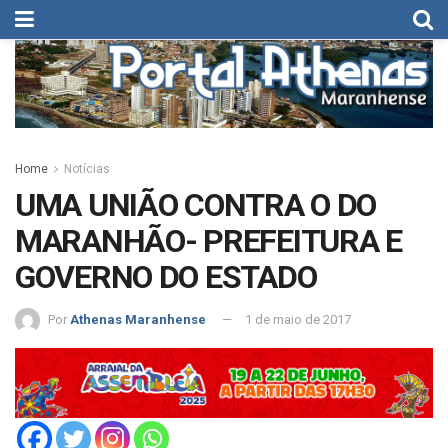
Home
Notícias
UMA UNIÃO CONTRA O DO
MARANHÃO- PREFEITURA E
GOVERNO DO ESTADO
Por
Athenas Maranhense
1 de maio de 2017