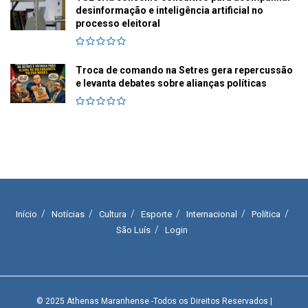
desinformação e inteligência artificial no
processo eleitoral
Troca de comando na Setres gera repercussão
e levanta debates sobre alianças políticas
Início
Notícias
Cultura
Esporte
Internacional
Política
São Luís
Login
© 2025
Athenas Maranhense
-Todos os Direitos Reservados
|