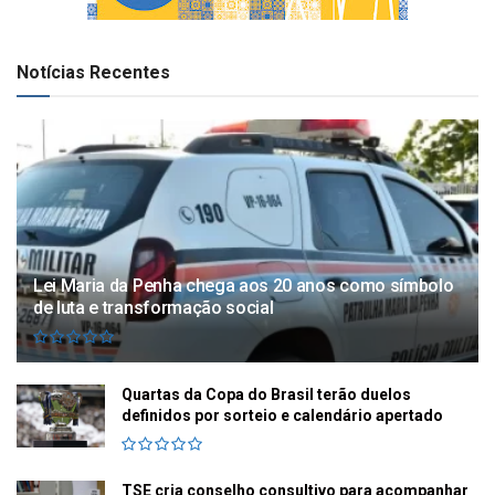
Notícias Recentes
Lei Maria da Penha chega aos 20 anos como símbolo
de luta e transformação social
Quartas da Copa do Brasil terão duelos
definidos por sorteio e calendário apertado
TSE cria conselho consultivo para acompanhar