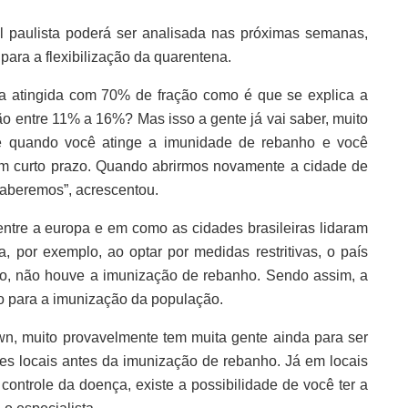
al paulista poderá ser analisada nas próximas semanas,
para a flexibilização da quarentena.
 atingida com 70% de fração como é que se explica a
 entre 11% a 16%? Mas isso a gente já vai saber, muito
e quando você atinge a imunidade de rebanho e você
em curto prazo. Quando abrirmos novamente a cidade de
aberemos”, acrescentou.
entre a europa e em como as cidades brasileiras lidaram
, por exemplo, ao optar por medidas restritivas, o país
to, não houve a imunização de rebanho. Sendo assim, a
do para a imunização da população.
wn, muito provavelmente tem muita gente ainda para ser
es locais antes da imunização de rebanho. Já em locais
ntrole da doença, existe a possibilidade de você ter a