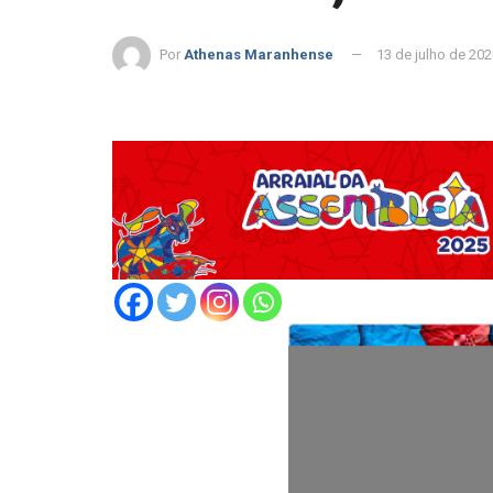
Por
Athenas Maranhense
13 de julho de 20