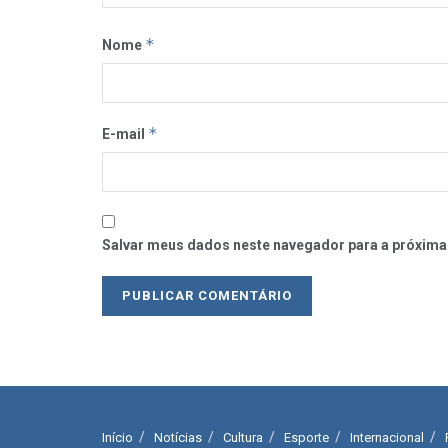
*
Nome
*
E-mail
Salvar meus dados neste navegador para a próxima
Início
Notícias
Cultura
Esporte
Internacional