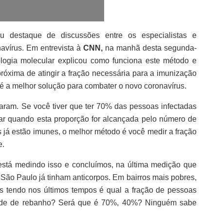
 destaque de discussões entre os especialistas e
avírus. Em entrevista à
CNN,
na manhã desta segunda-
iologia molecular explicou como funciona este método e
róxima de atingir a fração necessária para a imunização
 é a melhor solução para combater o novo coronavírus.
aram. Se você tiver que ter 70% das pessoas infectadas
gar quando esta proporção for alcançada pelo número de
 já estão imunes, o melhor método é você medir a fração
e.
está medindo isso e concluímos, na última medição que
ão Paulo já tinham anticorpos. Em bairros mais pobres,
 tendo nos últimos tempos é qual a fração de pessoas
dade de rebanho? Será que é 70%, 40%? Ninguém sabe