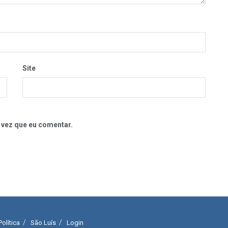
Site
 vez que eu comentar.
Política
São Luís
Login