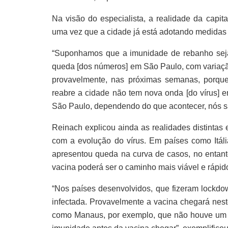
Na visão do especialista, a realidade da capit
uma vez que a cidade já está adotando medidas 
“Suponhamos que a imunidade de rebanho seja
queda [dos números] em São Paulo, com variação
provavelmente, nas próximas semanas, porqu
reabre a cidade não tem nova onda [do vírus] 
São Paulo, dependendo do que acontecer, nós s
Reinach explicou ainda as realidades distintas 
com a evolução do vírus. Em países como Itália
apresentou queda na curva de casos, no entan
vacina poderá ser o caminho mais viável e rápi
“Nos países desenvolvidos, que fizeram lockdo
infectada. Provavelmente a vacina chegará nest
como Manaus, por exemplo, que não houve um co