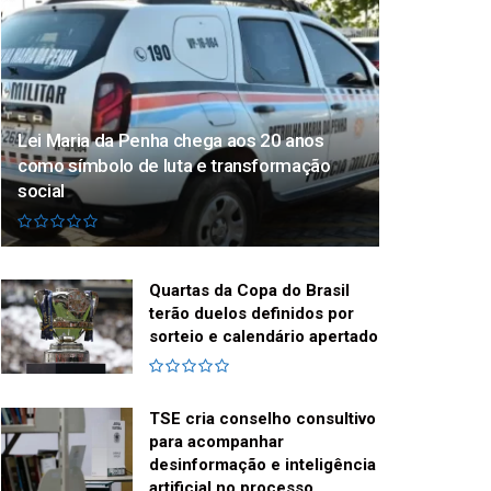
Lei Maria da Penha chega aos 20 anos
como símbolo de luta e transformação
social
Quartas da Copa do Brasil
terão duelos definidos por
sorteio e calendário apertado
TSE cria conselho consultivo
para acompanhar
desinformação e inteligência
artificial no processo