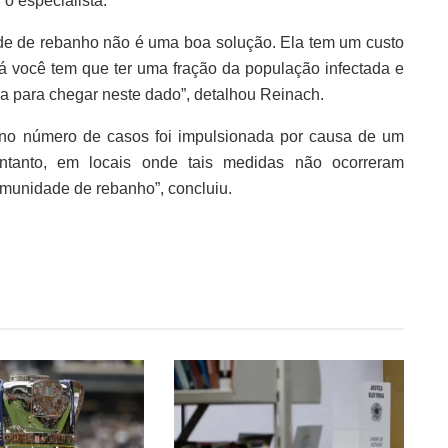
o especialista.
ade de rebanho não é uma boa solução. Ela tem um custo
á você tem que ter uma fração da população infectada e
ia para chegar neste dado”, detalhou Reinach.
 no número de casos foi impulsionada por causa de um
ntanto, em locais onde tais medidas não ocorreram
imunidade de rebanho”, concluiu.