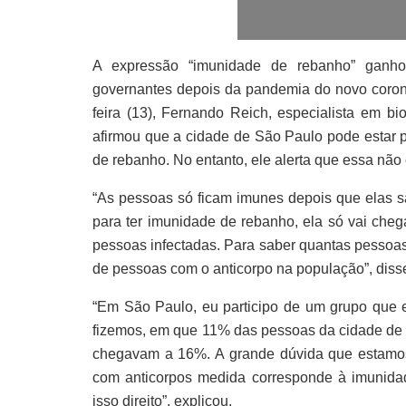
A expressão “imunidade de rebanho” ganhou
governantes depois da pandemia do novo coron
feira (13), Fernando Reich, especialista em b
afirmou que a cidade de São Paulo pode estar p
de rebanho. No entanto, ele alerta que essa não
“As pessoas só ficam imunes depois que elas s
para ter imunidade de rebanho, ela só vai che
pessoas infectadas. Para saber quantas pessoas
de pessoas com o anticorpo na população”, diss
“Em São Paulo, eu participo de um grupo que 
fizemos, em que 11% das pessoas da cidade de S
chegavam a 16%. A grande dúvida que estamos
com anticorpos medida corresponde à imuni
isso direito”, explicou.