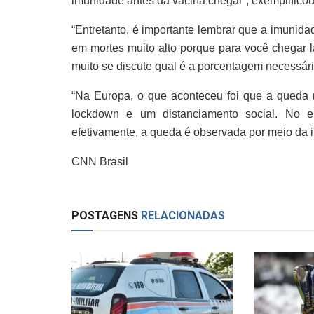
imunidade antes da vacina chegar”, exemplificou 
“Entretanto, é importante lembrar que a imunid
em mortes muito alto porque para você chegar l
muito se discute qual é a porcentagem necessár
“Na Europa, o que aconteceu foi que a queda
lockdown e um distanciamento social. No e
efetivamente, a queda é observada por meio da 
CNN Brasil
POSTAGENS
RELACIONADAS