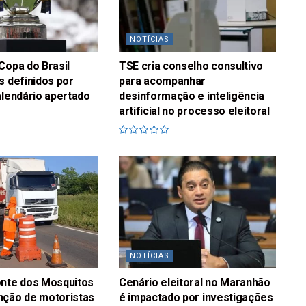
NOTÍCIAS
Copa do Brasil
TSE cria conselho consultivo
s definidos por
para acompanhar
alendário apertado
desinformação e inteligência
artificial no processo eleitoral
NOTÍCIAS
onte dos Mosquitos
Cenário eleitoral no Maranhão
nção de motoristas
é impactado por investigações