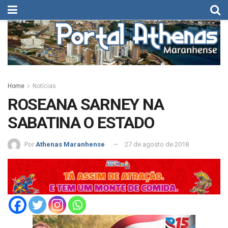
Home
Notícias
ROSEANA SARNEY NA
SABATINA O ESTADO
Por
Athenas Maranhense
27 de agosto de 2018