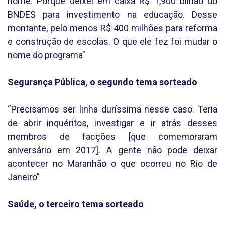
nome. Porque deixei em caixa R$ 1,900 bilhão do
BNDES para investimento na educação. Desse
montante, pelo menos R$ 400 milhões para reforma
e construção de escolas. O que ele fez foi mudar o
nome do programa”
Segurança Pública, o segundo tema sorteado
“Precisamos ser linha duríssima nesse caso. Teria
de abrir inquéritos, investigar e ir atrás desses
membros de facções [que comemoraram
aniversário em 2017]. A gente não pode deixar
acontecer no Maranhão o que ocorreu no Rio de
Janeiro”
Saúde, o terceiro tema sorteado