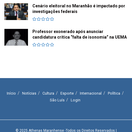
Cenário eleitoral no Maranhão é impactado por
investigações federais
Professor exonerado após anunciar
candidatura critica “falta de isonomia” na UEMA
Início
Notícias
Cultura
Esporte
Internacional
Política
São Luís
Login
© 2025
Athenas Maranhense
-Todos os Direitos Reservados
|