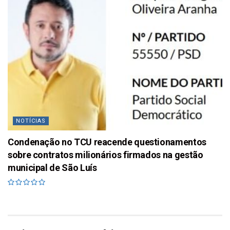
NOTÍCIAS
Condenação no TCU reacende questionamentos
sobre contratos milionários firmados na gestão
municipal de São Luís