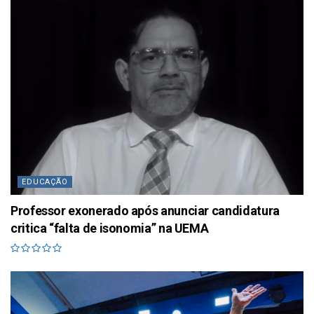
EDUCAÇÃO
Professor exonerado após anunciar candidatura
critica “falta de isonomia” na UEMA