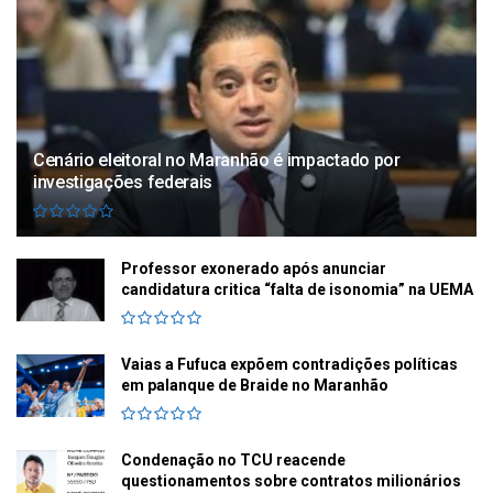
Cenário eleitoral no Maranhão é impactado por
investigações federais
Professor exonerado após anunciar
candidatura critica “falta de isonomia” na UEMA
Vaias a Fufuca expõem contradições políticas
em palanque de Braide no Maranhão
Condenação no TCU reacende
questionamentos sobre contratos milionários