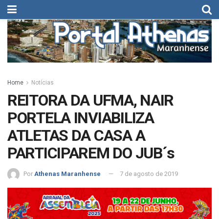
Home
Notícias
REITORA DA UFMA, NAIR
PORTELA INVIABILIZA
ATLETAS DA CASA A
PARTICIPAREM DO JUB´s
Por
Athenas Maranhense
7 de agosto de 2019