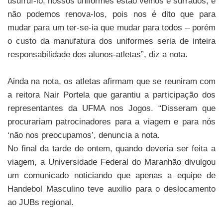
usufruí-
lo, nossos uniformes estão velhos e surrados, e
não podemos renova-los, pois nos é dito
que para
mudar para um ter-se-ia que mudar para todos – porém
o custo da manufatura
dos uniformes seria de inteira
responsabilidade dos alunos-atletas”, diz a nota.
Ainda na nota, os atletas afirmam que se reuniram com
a reitora Nair Portela que garantiu
a participação dos
representantes da UFMA nos Jogos. “Disseram que
procurariam
patrocinadores para a viagem e para nós
‘não nos preocupamos’, denuncia a nota.
No final da tarde de ontem, quando deveria ser feita a
viagem, a Universidade Federal do
Maranhão divulgou
um comunicado noticiando que apenas a equipe de
Handebol
Masculino teve auxilio para o deslocamento
ao JUBs regional.