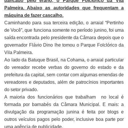
bancado pelo erário, o Parque Folclórico da Vila
Palmeira. Abaixo as autoridades que frequentam a
máquina de fazer cascalho.
Caminhando para sua terceira edição, o arraial “Pertinho
de Você”, que funciona somente no período junino, foi uma
saída encontrada pelo presidente da Câmara depois que o
governador Flávio Dino lhe tomou o Parque Folclórico da
Vila Palmeira.
Ao lado da Batuque Brasil, na Cohama, o arraial particular
do vereador recebe verbas do governo do estado e da
prefeitura da capital, sem contar com algumas emendas de
vereadores e deputados, além de patrocínios importantes
do setor privado.
A maioria dos funcionários que trabalham no local é
formada por barnabés da Câmara Municipal. E mais: a
divulgação da programação junina é feita por blogs e
outros veículos pagos pelo poder, inclusive boa parte por
uma agência de publicidade.