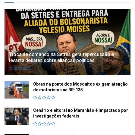
Troca de comando na Setres gera repercussão e
levanta debates sobre alianças políticas
Obras na ponte dos Mosquitos exigem atenção
de motoristas na BR-135
Cenário eleitoral no Maranhão é impactado por
investigações federais