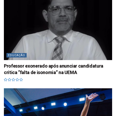
EDUCAÇÃO
Professor exonerado após anunciar candidatura
critica “falta de isonomia” na UEMA