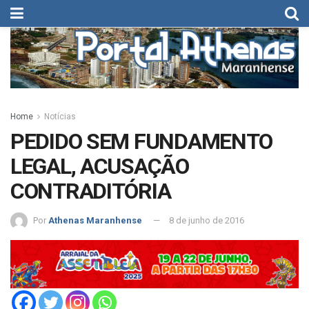
Home
Notícias
PEDIDO SEM FUNDAMENTO
LEGAL, ACUSAÇÃO
CONTRADITÓRIA
Por
Athenas Maranhense
8 de junho de 2016