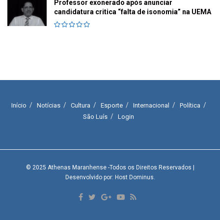
Professor exonerado após anunciar
candidatura critica “falta de isonomia” na UEMA
Início
Notícias
Cultura
Esporte
Internacional
Política
São Luís
Login
© 2025
Athenas Maranhense
-Todos os Direitos Reservados
|
Desenvolvido por: Host Dominus
.