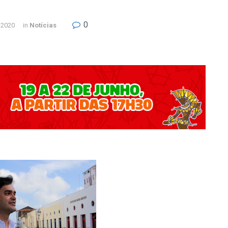
0
 2020
in
Notícias