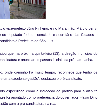
 vice-prefeito Júlio Pinheiro; e no Maranhão, Márcio Jerry,
e do deputado federal licenciado e secretário das Cidades e
ndidato à Prefeitura de São Luís.
u que, na próxima quinta-feira (13), a direção municipal do
-candidatura e anunciar os passos iniciais da pré-campanha.
do, onde caminho há muito tempo, reconhece que tenho os
e uma excelente gestão”, destacou o pré-candidato.
o especulado como a indicação do partido para a disputa
pre foi apontado como preferência do governador Flávio Dino
stão com a pré-candidatura na rua.