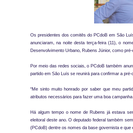
Os presidentes dos comitês do PCdoB em São Luís, o
anunciaram, na noite desta terça-feira (11), o nom
Desenvolvimento Urbano, Rubens Júnior, como pré-ca
Por meio das redes sociais, o PCdoB também anuncio
partido em São Luís se reunirá para confirmar a pré
“Me sinto muito honrado por saber que meu parti
atributos necessários para fazer uma boa campanha 
Há algum tempo o nome de Rubens já estava send
eleitoral deste ano. O deputado federal também sem
(PCdoB) dentre os nomes da base governista e que e