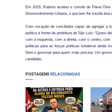
Em 2019, Rubens aceitou o convite de Flávio Dino 
Desenvolvimento Urbano, o que tem lhe trazido boa e
Com vocação de conciliador capaz de agregar a t
política à frente da prefeitura de São Luís. “Quero d
com a esquerda, com a direita, com o centro, com 
políticas para as forças políticas fortalecer ainda m
Dino e governar para quem mais precisa. Um govern
candidato.
POSTAGENS
RELACIONADAS