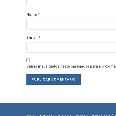
*
Nome
*
E-mail
Salvar meus dados neste navegador para a próxima