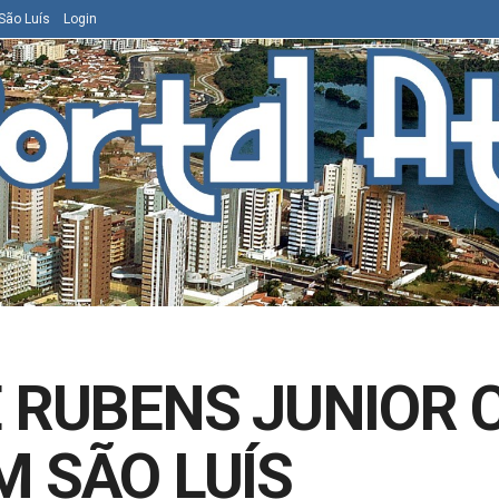
São Luís
Login
E RUBENS JUNIOR 
M SÃO LUÍS