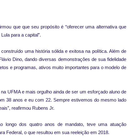
rmou que que seu propósito é “oferecer uma alternativa que
ula para a capital”.
onstruído uma história sólida e exitosa na política. Além de
 Flávio Dino, dando diversas demonstrações de sua fidelidade
jetos e programas, ativos muito importantes para o modelo de
no na UFMA e mais orgulho ainda de ser um esforçado aluno de
ele com 38 anos e eu com 22. Sempre estivemos do mesmo lado
ais”, reafirmou Rubens Jr.
 ao longo dos quatro anos de mandato, teve uma atuação
a Federal, o que resultou em sua reeleição em 2018.