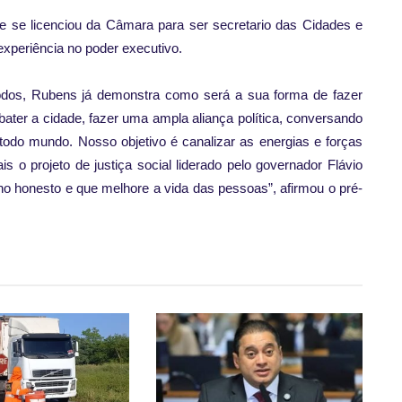
e se licenciou da Câmara para ser secretario das Cidades e
xperiência no poder executivo.
odos, Rubens já demonstra como será a sua forma de fazer
ebater a cidade, fazer uma ampla aliança política, conversando
todo mundo. Nosso objetivo é canalizar as energias e forças
ais o projeto de justiça social liderado pelo governador Flávio
o honesto e que melhore a vida das pessoas”, afirmou o pré-