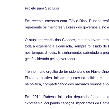
Projeto para São Luís
Em recente encontro com Flávio Dino, Rubens reafi
represente os melhores valores dos governos Dino e L
O atual secretário das Cidades, mesmo jovem, tem c
toda a experiência alcançada, sempre foi aliado de
nos tempos difíceis. E alinhamento, sobretudo a pro
gestão liderado pelo governador.
“Tenho muito orgulho de ter sido aluno de Flávio Di
Flávio na política. Iniciamos juntos na política, 
na política, compartilhando dos mesmos sonhos e ide
Em 2014, Rubens foi eleito deputado federal e
expressiva, ocupando espaços importantes da Câmar