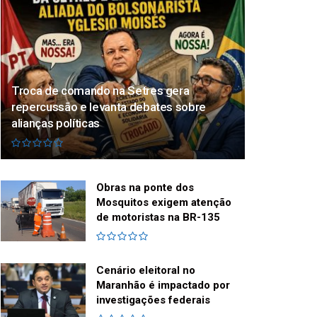
Troca de comando na Setres gera
repercussão e levanta debates sobre
alianças políticas
Obras na ponte dos
Mosquitos exigem atenção
de motoristas na BR-135
Cenário eleitoral no
Maranhão é impactado por
investigações federais