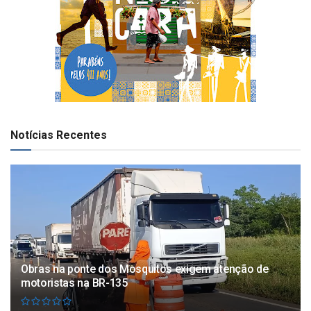
Notícias Recentes
Obras na ponte dos Mosquitos exigem atenção de
motoristas na BR-135