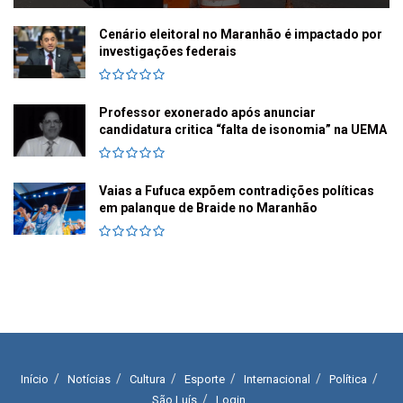
Cenário eleitoral no Maranhão é impactado por
investigações federais
Professor exonerado após anunciar
candidatura critica “falta de isonomia” na UEMA
Vaias a Fufuca expõem contradições políticas
em palanque de Braide no Maranhão
Início
Notícias
Cultura
Esporte
Internacional
Política
São Luís
Login