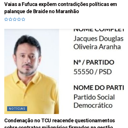
Vaias a Fufuca expõem contradições políticas em
palanque de Braide no Maranhão
NOTÍCIAS
Condenação no TCU reacende questionamentos
sobre contratos milionários firmados na gestão