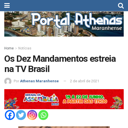
Home
Notícias
Os Dez Mandamentos estreia
na TV Brasil
Por
Athenas Maranhense
2 de abril de 2021