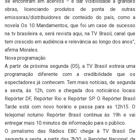
se encontram em acervos – e dar visibilidade a grandes
obras, licenciando produtos de ponta de outras
emissoras/distribuidores de conteúdo do país, como a
novela Os 10 Mandamentos, que foi um case de sucesso
na tv brasileira e, será revista aqui, na TV Brasil, canal que
tem crescido em audiência e relevância ao longo dos anos”,
afirma Morales.
Nova programação
A partir da próxima segunda (05), a TV Brasil estreia uma
programação diferente com a credibilidade que os
espectadores já conhecem. Tem mais notícias, de segunda
a sexta, às 12h, com a chegada dos noticiários locais
Repórter DF, Repórter Rio e Repórter SP. O Repórter Brasil
Tarde está com novo horário e passa para as 12h15. O
telejornal noturno Repórter Brasil continua às 19h e vai
entregar mais 10 minutos de informação para o público.
O jornalismo das Rádios EBC chega à TV Brasil. De
segunda a sexta, a partir das 7h30, o Repórter Nacional, da