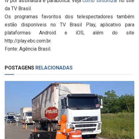
tv por assinatura e parabólica. Veja
como sintonizar
no site
da TV Brasil.
Os programas favoritos dos telespectadores também
estão disponíveis no TV Brasil Play, aplicativo para
plataformas Android e iOS, além do site
http://play.ebc.com.br.
Fonte: Agência Brasil.
POSTAGENS
RELACIONADAS